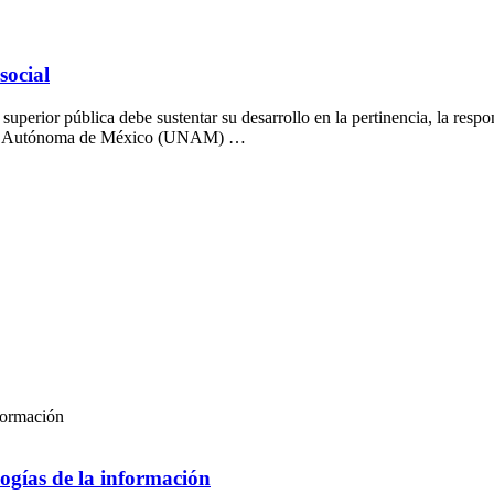
social
erior pública debe sustentar su desarrollo en la pertinencia, la respon
onal Autónoma de México (UNAM) …
formación
gías de la información