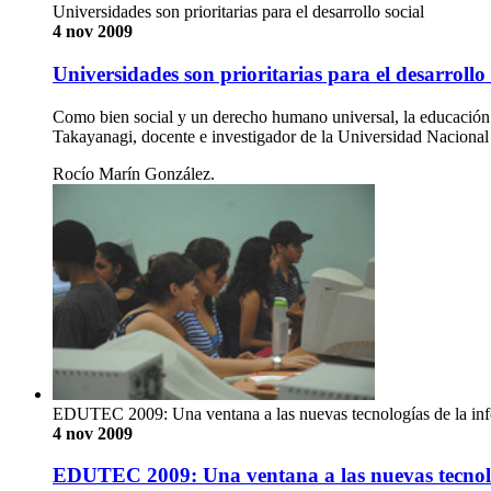
Universidades son prioritarias para el desarrollo social
4 nov 2009
Universidades son prioritarias para el desarrollo 
Como bien social y un derecho humano universal, la educación sup
Takayanagi, docente e investigador de la Universidad Naci
Rocío Marín González.
EDUTEC 2009: Una ventana a las nuevas tecnologías de la in
4 nov 2009
EDUTEC 2009: Una ventana a las nuevas tecnolo