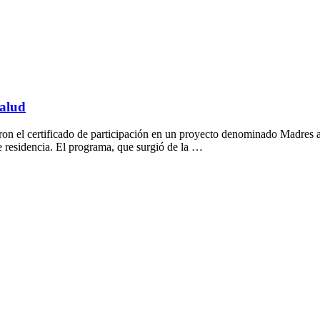
salud
on el certificado de participación en un proyecto denominado Madres 
e residencia. El programa, que surgió de la …