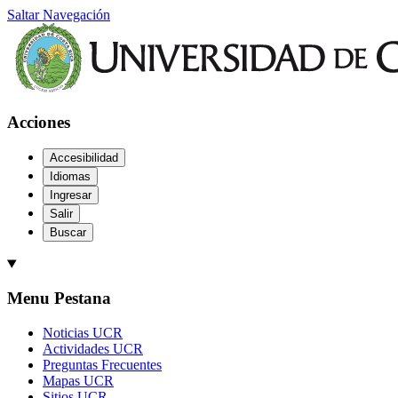
Saltar Navegación
Acciones
Accesibilidad
Idiomas
Ingresar
Salir
Buscar
Menu Pestana
Noticias UCR
Actividades UCR
Preguntas Frecuentes
Mapas UCR
Sitios UCR