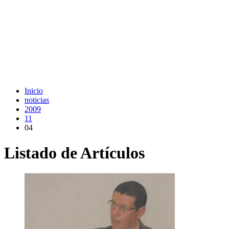
Inicio
noticias
2009
11
04
Listado de Artículos