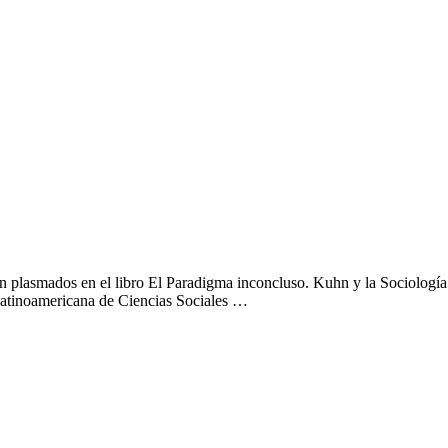
están plasmados en el libro El Paradigma inconcluso. Kuhn y la Sociologí
Latinoamericana de Ciencias Sociales …