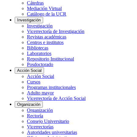
Cátedras
Mediación Virtual
Catálogo de la UCR
Investigación
Investigación
Vicerrectoría de Investigación
Revistas académicas
Centros e institutos
Bibliotecas
Laboratorios
Repositorio Institucional
Posdoctorado
Acción Social
Acción Social
Cursos
Programas institucionales
Adulto mayor
Vicerrectoría de Acción Social
Organización
Organización
Rectoría
Consejo Universitario
Vicerrectorías
Autoridades universitarias