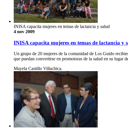
INISA capacita mujeres en temas de lactancia y salud
4 nov 2009
INISA capacita mujeres en temas de lactancia y 
Un grupo de 20 mujeres de la comunidad de Los Guido recibier
que puedan convertirse en promotoras de la salud en su lugar d
Mayela Castillo Villachica.