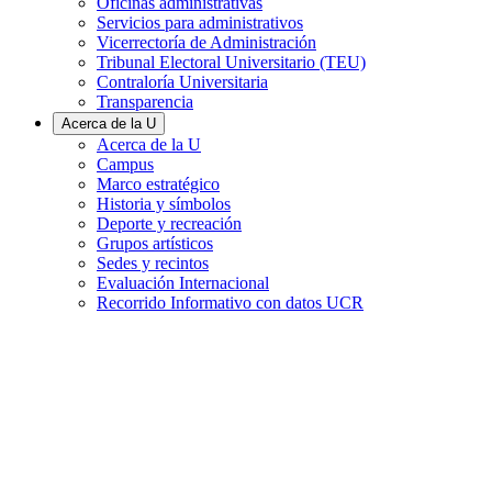
Oficinas administrativas
Servicios para administrativos
Vicerrectoría de Administración
Tribunal Electoral Universitario (TEU)
Contraloría Universitaria
Transparencia
Acerca de la U
Acerca de la U
Campus
Marco estratégico
Historia y símbolos
Deporte y recreación
Grupos artísticos
Sedes y recintos
Evaluación Internacional
Recorrido Informativo con datos UCR