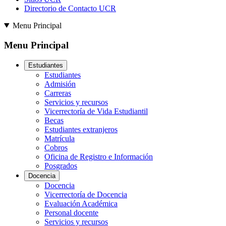
Directorio de Contacto UCR
Menu Principal
Menu Principal
Estudiantes
Estudiantes
Admisión
Carreras
Servicios y recursos
Vicerrectoría de Vida Estudiantil
Becas
Estudiantes extranjeros
Matrícula
Cobros
Oficina de Registro e Información
Posgrados
Docencia
Docencia
Vicerrectoría de Docencia
Evaluación Académica
Personal docente
Servicios y recursos