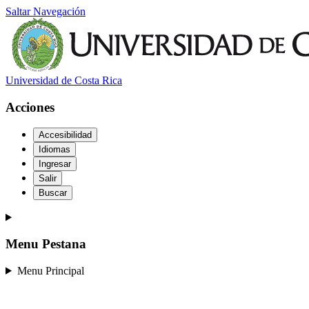
Saltar Navegación
Universidad de Costa Rica
Acciones
Accesibilidad
Idiomas
Ingresar
Salir
Buscar
Menu Pestana
Menu Principal