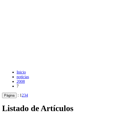
Inicio
noticias
2008
7
:
1
2
3
4
Página
Listado de Artículos