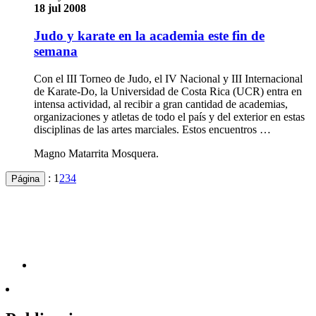
18 jul 2008
Judo y karate en la academia este fin de
semana
Con el III Torneo de Judo, el IV Nacional y III Internacional
de Karate-Do, la Universidad de Costa Rica (UCR) entra en
intensa actividad, al recibir a gran cantidad de academias,
organizaciones y atletas de todo el país y del exterior en estas
disciplinas de las artes marciales. Estos encuentros …
Magno Matarrita Mosquera.
:
1
2
3
4
Página