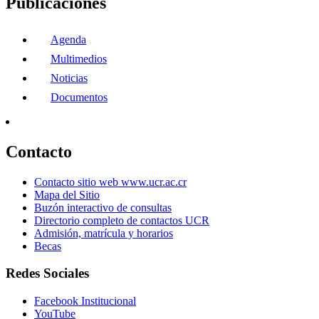
Publicaciones
Agenda
Multimedios
Noticias
Documentos
Contacto
Contacto sitio web www.ucr.ac.cr
Mapa del Sitio
Buzón interactivo de consultas
Directorio completo de contactos UCR
Admisión, matrícula y horarios
Becas
Redes Sociales
Facebook Institucional
YouTube