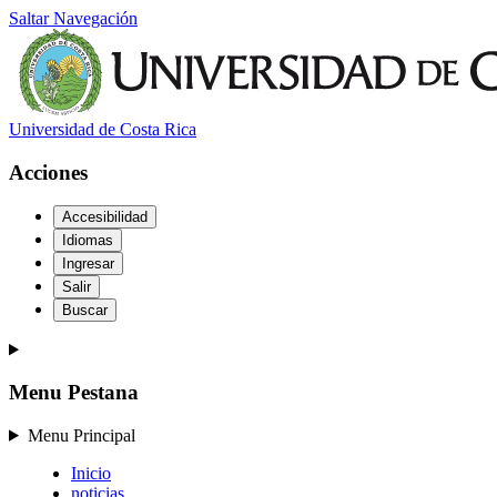
Saltar Navegación
Universidad de Costa Rica
Acciones
Accesibilidad
Idiomas
Ingresar
Salir
Buscar
Menu Pestana
Menu Principal
Inicio
noticias