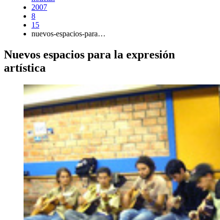
2007
8
15
nuevos-espacios-para…
Nuevos espacios para la expresión
artística