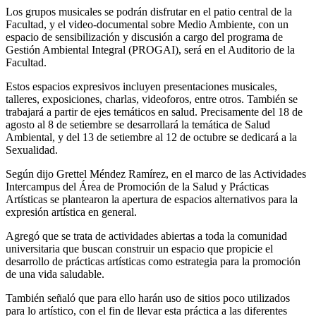
Los grupos musicales se podrán disfrutar en el patio central de la
Facultad, y el video-documental sobre Medio Ambiente, con un
espacio de sensibilización y discusión a cargo del programa de
Gestión Ambiental Integral (PROGAI), será en el Auditorio de la
Facultad.
Estos espacios expresivos incluyen presentaciones musicales,
talleres, exposiciones, charlas, videoforos, entre otros. También se
trabajará a partir de ejes temáticos en salud. Precisamente del 18 de
agosto al 8 de setiembre se desarrollará la temática de Salud
Ambiental, y del 13 de setiembre al 12 de octubre se dedicará a la
Sexualidad.
Según dijo Grettel Méndez Ramírez, en el marco de las Actividades
Intercampus del Área de Promoción de la Salud y Prácticas
Artísticas se plantearon la apertura de espacios alternativos para la
expresión artística en general.
Agregó que se trata de actividades abiertas a toda la comunidad
universitaria que buscan construir un espacio que propicie el
desarrollo de prácticas artísticas como estrategia para la promoción
de una vida saludable.
También señaló que para ello harán uso de sitios poco utilizados
para lo artístico, con el fin de llevar esta práctica a las diferentes