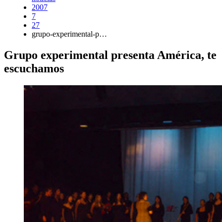
2007
7
27
grupo-experimental-p…
Grupo experimental presenta América, te
escuchamos