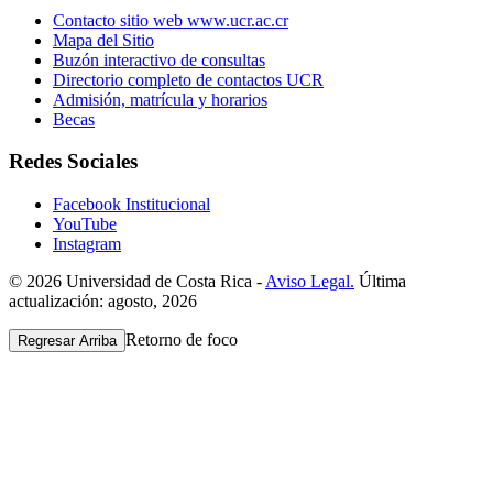
Contacto sitio web www.ucr.ac.cr
Mapa del Sitio
Buzón interactivo de consultas
Directorio completo de contactos UCR
Admisión, matrícula y horarios
Becas
Redes Sociales
Facebook Institucional
YouTube
Instagram
© 2026 Universidad de Costa Rica -
Aviso Legal.
Última
actualización: agosto, 2026
Retorno de foco
Regresar Arriba