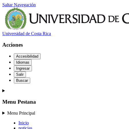
Saltar Navegación
Universidad de Costa Rica
Acciones
Accesibilidad
Idiomas
Ingresar
Salir
Buscar
Menu Pestana
Menu Principal
Inicio
noticias