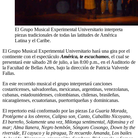
El Grupo Musical Experimental Universitario interpreta
piezas tradicionales de todas las latitudes de América
Latina y el Caribe.
El Grupo Musical Experimental Universitario hará una gira por el
continente con el espectáculo
América, te escuchamos
, el cual se
presentará este sábado 28 de julio, a las 8:00 p.m., en el Auditorio de
la Facultad de Bellas Artes, bajo la dirección de Patricia Valverde
Fallas.
En este recorrido musical el grupo interpretará canciones
costarricenses, salvadoreñas, mexicanas, argentinas, venezolanas,
cubanas, estadounidenses, colombianas, chilenas, brasileñas,
nicaragüenses, ecuatorianas, puertorriqueñas y dominicanas.
El repertorio está conformado por las piezas
La Guaria Morada,
Protégeme a los obreros, Calipso son, Canto, Caballito Nicoyano,
El barreño, Solamente una vez, Milonga sentimental, Alfonsina y el
mar; Alma llanera, Negro bembón, Sóngoro Cosongo, Down by the
riverside, El cayuco y la piragua, Te recuerdo Amanda, Los bailes