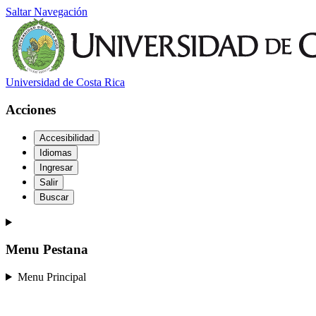
Saltar Navegación
Universidad de Costa Rica
Acciones
Accesibilidad
Idiomas
Ingresar
Salir
Buscar
Menu Pestana
Menu Principal