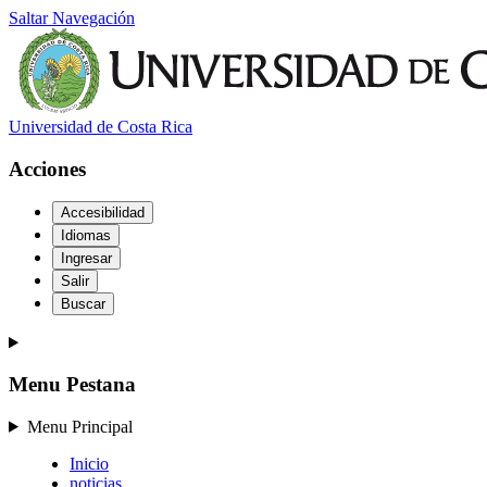
Saltar Navegación
Universidad de Costa Rica
Acciones
Accesibilidad
Idiomas
Ingresar
Salir
Buscar
Menu Pestana
Menu Principal
Inicio
noticias