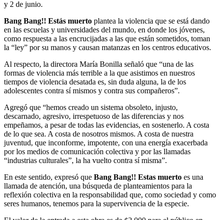
y 2 de junio.
Bang Bang!! Estás muerto
plantea la violencia que se está dando
en las escuelas y universidades del mundo, en donde los jóvenes,
como respuesta a las encrucijadas a las que están sometidos, toman
la “ley” por su manos y causan matanzas en los centros educativos.
Al respecto, la directora María Bonilla señaló que “una de las
formas de violencia más terrible a la que asistimos en nuestros
tiempos de violencia desatada es, sin duda alguna, la de los
adolescentes contra sí mismos y contra sus compañeros”.
Agregó que “hemos creado un sistema obsoleto, injusto,
descarnado, agresivo, irrespetuoso de las diferencias y nos
empeñamos, a pesar de todas las evidencias, en sostenerlo. A costa
de lo que sea. A costa de nosotros mismos. A costa de nuestra
juventud, que inconforme, impotente, con una energía exacerbada
por los medios de comunicación colectiva y por las llamadas
“industrias culturales”, la ha vuelto contra sí misma”.
En este sentido, expresó que
Bang Bang!! Estas muerto
es una
llamada de atención, una búsqueda de planteamientos para la
reflexión colectiva en la responsabilidad que, como sociedad y como
seres humanos, tenemos para la supervivencia de la especie.