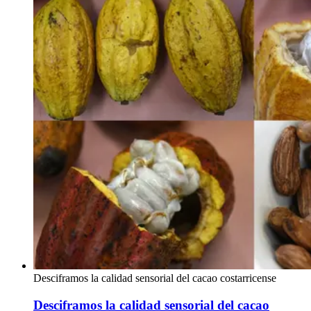
Desciframos la calidad sensorial del cacao costarricense
Desciframos la calidad sensorial del cacao