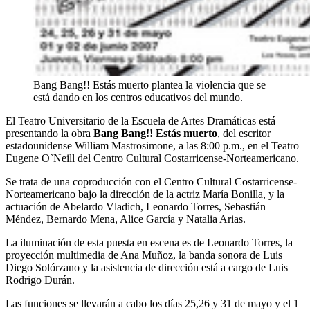
Bang Bang!! Estás muerto plantea la violencia que se
está dando en los centros educativos del mundo.
El Teatro Universitario de la Escuela de Artes Dramáticas está
presentando la obra
Bang Bang!! Estás muerto
, del escritor
estadounidense William Mastrosimone, a las 8:00 p.m., en el Teatro
Eugene O`Neill del Centro Cultural Costarricense-Norteamericano.
Se trata de una coproducción con el Centro Cultural Costarricense-
Norteamericano bajo la dirección de la actriz María Bonilla, y la
actuación de Abelardo Vladich, Leonardo Torres, Sebastián
Méndez, Bernardo Mena, Alice García y Natalia Arias.
La iluminación de esta puesta en escena es de Leonardo Torres, la
proyección multimedia de Ana Muñoz, la banda sonora de Luis
Diego Solórzano y la asistencia de dirección está a cargo de Luis
Rodrigo Durán.
Las funciones se llevarán a cabo los días 25,26 y 31 de mayo y el 1