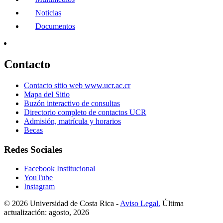
Noticias
Documentos
Contacto
Contacto sitio web www.ucr.ac.cr
Mapa del Sitio
Buzón interactivo de consultas
Directorio completo de contactos UCR
Admisión, matrícula y horarios
Becas
Redes Sociales
Facebook Institucional
YouTube
Instagram
© 2026 Universidad de Costa Rica -
Aviso Legal.
Última
actualización: agosto, 2026