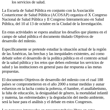
los servicios de salud.
La Escuela de Salud Pública en conjunto con la Asociación
Costarricense de Salud Pública (ACOSAP) organiza el X Congreso
Nacional de Salud Pública y II Congreso Interamericano en Salud
Pública, del 10 al 13 de octubre en la Ciudad de la Investigación.
En estas actividades se espera analizar los desafíos que plantea en el
campo de salud pública el documento titulado Objetivos de
desarrollo del milenio.
Específicamente se pretende estudiar la situación actual de la región
de las Américas, las brechas y las inequidades existentes, así como
debatir sobre el desarrollo de la política pública en el contexto actual
de la salud pública y los retos que deben enfrentar los servicios de
salud y las instituciones en general para dar respuesta a las metas
propuestas.
El documento Objetivos de desarrollo del milenio con el cual 188
países se comprometieron en el año 2000 a tomar medidas y aunar
esfuerzos en la lucha contra la pobreza, el hambre, el analfabetismo,
la falta de educación, la desigualdad de género, la mortalidad infantil
y materna, las enfermedades y la degradación del medio ambiente,
será la base para el análisis y el debate en estos Congresos.