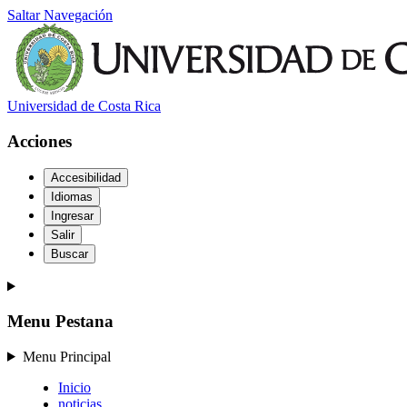
Saltar Navegación
Universidad de Costa Rica
Acciones
Accesibilidad
Idiomas
Ingresar
Salir
Buscar
Menu Pestana
Menu Principal
Inicio
noticias