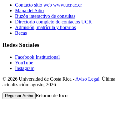
Contacto sitio web www.ucr.ac.cr
Mapa del Sitio
Buzón interactivo de consultas
Directorio completo de contactos UCR
Admisión, matrícula y horarios
Becas
Redes Sociales
Facebook Institucional
YouTube
Instagram
© 2026 Universidad de Costa Rica -
Aviso Legal.
Última
actualización: agosto, 2026
Retorno de foco
Regresar Arriba