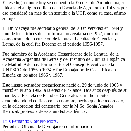
En ese lugar donde hoy se encuentra la Escuela de Arquitectura, se
ubicaba el antiguo edificio de la Escuela de Agronomía. Tal vez por
eso consideró en más de un sentido a la UCR como su casa, afirmó
su hijo.
El Dr. Macaya fue secretario general de la Universidad en 1944 y
uno de los artífices de la reforma universitaria de 1957, que dio
como resultado la creación de la nueva Facultad de Ciencias y
Letras, de la cual fue Decano en el período 1956-1957.
Fue miembro de la Academia Costarricense de la Lengua, de la
Academia Argentina de Letras y del Instituto de Cultura Hispánica
de Madrid. Además, formó parte del Consejo Ejecutivo de la
UNESCO de 1956 a 1974 y fue Embajador de Costa Rica en
España en los años 1966 y 1967.
Este ilustre pensador costarricense nació el 29 de junio de 1905 y
murió en el año 1982, a la edad de 77 años. Dos años después de su
muerte, la Escuela de Estudios Generales le rindió tributo
denominando el edificio con su nombre, hecho que fue recordado,
en la celebración del centenario, por la M.Sc. Sonia Amador
Berrocal, profesora de esta unidad académica.
Luis Fernando Cordero Mora.
Periodista Oficina de Divulgación e Información