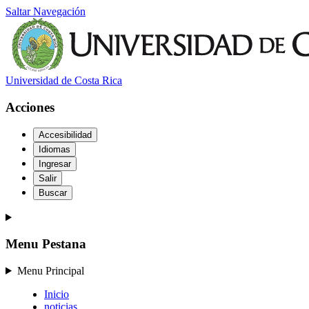
Saltar Navegación
Universidad de Costa Rica
Acciones
Accesibilidad
Idiomas
Ingresar
Salir
Buscar
Menu Pestana
Menu Principal
Inicio
noticias