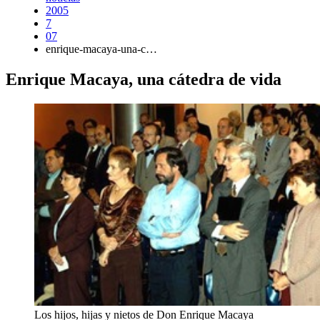
2005
7
07
enrique-macaya-una-c…
Enrique Macaya, una cátedra de vida
Los hijos, hijas y nietos de Don Enrique Macaya