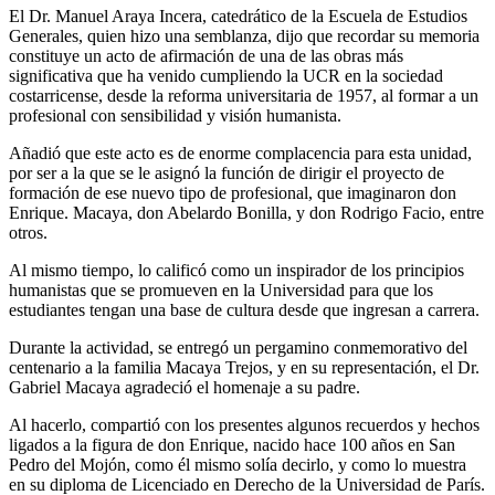
El Dr. Manuel Araya Incera, catedrático de la Escuela de Estudios
Generales, quien hizo una semblanza, dijo que recordar su memoria
constituye un acto de afirmación de una de las obras más
significativa que ha venido cumpliendo la UCR en la sociedad
costarricense, desde la reforma universitaria de 1957, al formar a un
profesional con sensibilidad y visión humanista.
Añadió que este acto es de enorme complacencia para esta unidad,
por ser a la que se le asignó la función de dirigir el proyecto de
formación de ese nuevo tipo de profesional, que imaginaron don
Enrique. Macaya, don Abelardo Bonilla, y don Rodrigo Facio, entre
otros.
Al mismo tiempo, lo calificó como un inspirador de los principios
humanistas que se promueven en la Universidad para que los
estudiantes tengan una base de cultura desde que ingresan a carrera.
Durante la actividad, se entregó un pergamino conmemorativo del
centenario a la familia Macaya Trejos, y en su representación, el Dr.
Gabriel Macaya agradeció el homenaje a su padre.
Al hacerlo, compartió con los presentes algunos recuerdos y hechos
ligados a la figura de don Enrique, nacido hace 100 años en San
Pedro del Mojón, como él mismo solía decirlo, y como lo muestra
en su diploma de Licenciado en Derecho de la Universidad de París.