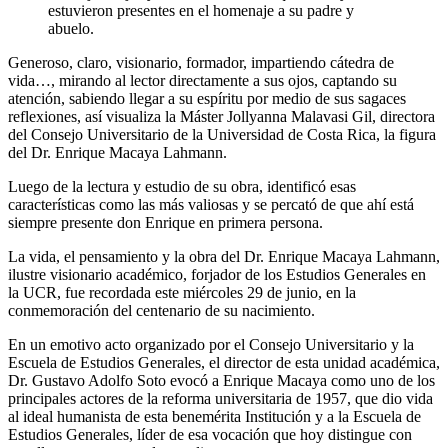
estuvieron presentes en el homenaje a su padre y
abuelo.
Generoso, claro, visionario, formador, impartiendo cátedra de
vida…, mirando al lector directamente a sus ojos, captando su
atención, sabiendo llegar a su espíritu por medio de sus sagaces
reflexiones, así visualiza la Máster Jollyanna Malavasi Gil, directora
del Consejo Universitario de la Universidad de Costa Rica, la figura
del Dr. Enrique Macaya Lahmann.
Luego de la lectura y estudio de su obra, identificó esas
características como las más valiosas y se percató de que ahí está
siempre presente don Enrique en primera persona.
La vida, el pensamiento y la obra del Dr. Enrique Macaya Lahmann,
ilustre visionario académico, forjador de los Estudios Generales en
la UCR, fue recordada este miércoles 29 de junio, en la
conmemoración del centenario de su nacimiento.
En un emotivo acto organizado por el Consejo Universitario y la
Escuela de Estudios Generales, el director de esta unidad académica,
Dr. Gustavo Adolfo Soto evocó a Enrique Macaya como uno de los
principales actores de la reforma universitaria de 1957, que dio vida
al ideal humanista de esta benemérita Institución y a la Escuela de
Estudios Generales, líder de esa vocación que hoy distingue con