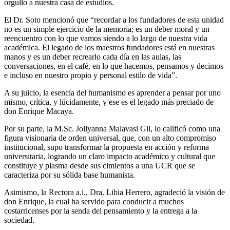
orgullo a nuestra casa de estudios.
El Dr. Soto mencionó que “recordar a los fundadores de esta unidad
no es un simple ejercicio de la memoria; es un deber moral y un
reencuentro con lo que vamos siendo a lo largo de nuestra vida
académica. El legado de los maestros fundadores está en nuestras
manos y es un deber recrearlo cada día en las aulas, las
conversaciones, en el café, en lo que hacemos, pensamos y decimos
e incluso en nuestro propio y personal estilo de vida”.
A su juicio, la esencia del humanismo es aprender a pensar por uno
mismo, crítica, y lúcidamente, y ese es el legado más preciado de
don Enrique Macaya.
Por su parte, la M.Sc. Jollyanna Malavasi Gil, lo calificó como una
figura visionaria de orden universal, que, con un alto compromiso
institucional, supo transformar la propuesta en acción y reforma
universitaria, logrando un claro impacto académico y cultural que
constituye y plasma desde sus cimientos a una UCR que se
caracteriza por su sólida base humanista.
Asimismo, la Rectora a.i., Dra. Libia Herrero, agradeció la visión de
don Enrique, la cual ha servido para conducir a muchos
costarricenses por la senda del pensamiento y la entrega a la
sociedad.