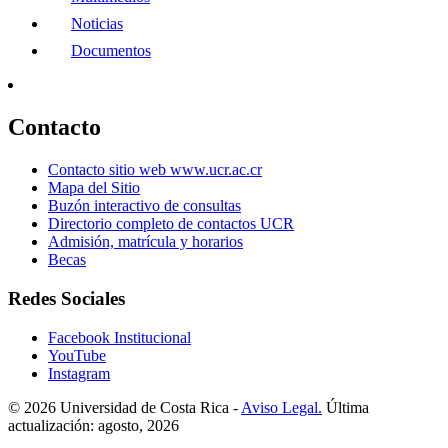
Noticias
Documentos
Contacto
Contacto sitio web www.ucr.ac.cr
Mapa del Sitio
Buzón interactivo de consultas
Directorio completo de contactos UCR
Admisión, matrícula y horarios
Becas
Redes Sociales
Facebook Institucional
YouTube
Instagram
© 2026 Universidad de Costa Rica -
Aviso Legal.
Última
actualización: agosto, 2026