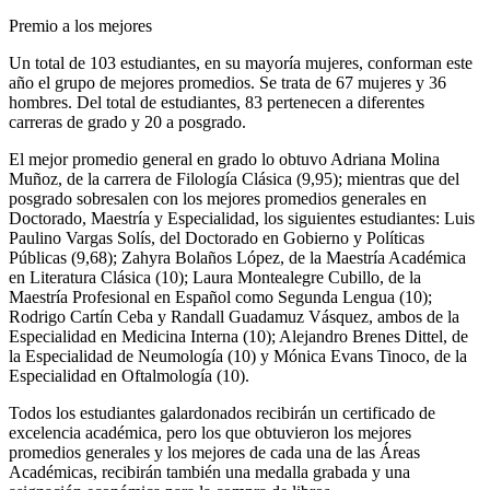
Premio a los mejores
Un total de 103 estudiantes, en su mayoría mujeres, conforman este
año el grupo de mejores promedios. Se trata de 67 mujeres y 36
hombres. Del total de estudiantes, 83 pertenecen a diferentes
carreras de grado y 20 a posgrado.
El mejor promedio general en grado lo obtuvo Adriana Molina
Muñoz, de la carrera de Filología Clásica (9,95); mientras que del
posgrado sobresalen con los mejores promedios generales en
Doctorado, Maestría y Especialidad, los siguientes estudiantes: Luis
Paulino Vargas Solís, del Doctorado en Gobierno y Políticas
Públicas (9,68); Zahyra Bolaños López, de la Maestría Académica
en Literatura Clásica (10); Laura Montealegre Cubillo, de la
Maestría Profesional en Español como Segunda Lengua (10);
Rodrigo Cartín Ceba y Randall Guadamuz Vásquez, ambos de la
Especialidad en Medicina Interna (10); Alejandro Brenes Dittel, de
la Especialidad de Neumología (10) y Mónica Evans Tinoco, de la
Especialidad en Oftalmología (10).
Todos los estudiantes galardonados recibirán un certificado de
excelencia académica, pero los que obtuvieron los mejores
promedios generales y los mejores de cada una de las Áreas
Académicas, recibirán también una medalla grabada y una