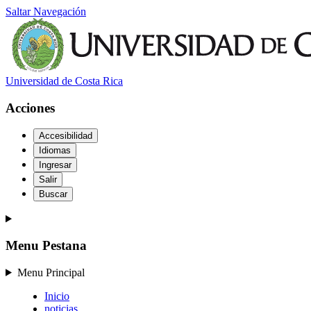
Saltar Navegación
Universidad de Costa Rica
Acciones
Accesibilidad
Idiomas
Ingresar
Salir
Buscar
Menu Pestana
Menu Principal
Inicio
noticias