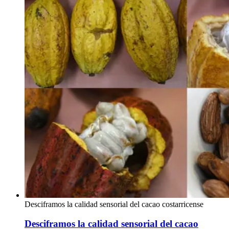
Desciframos la calidad sensorial del cacao costarricense
Desciframos la calidad sensorial del cacao