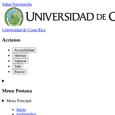
Saltar Navegación
Universidad de Costa Rica
Acciones
Accesibilidad
Idiomas
Ingresar
Salir
Buscar
Menu Pestana
Menu Principal
Inicio
multimedios