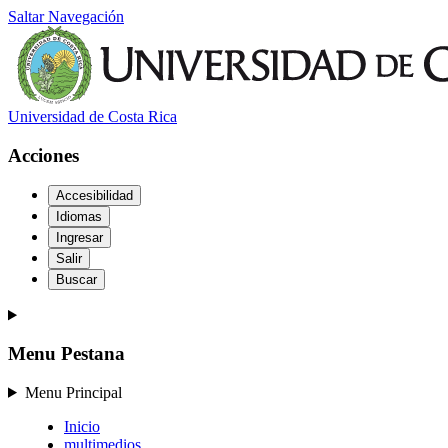
Saltar Navegación
Universidad de Costa Rica
Acciones
Accesibilidad
Idiomas
Ingresar
Salir
Buscar
Menu Pestana
Menu Principal
Inicio
multimedios