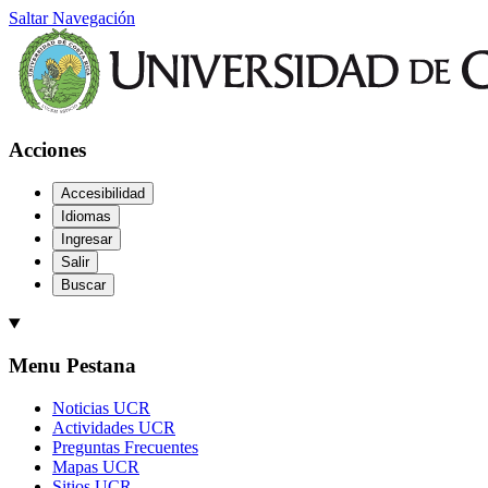
Saltar Navegación
Acciones
Accesibilidad
Idiomas
Ingresar
Salir
Buscar
Menu Pestana
Noticias UCR
Actividades UCR
Preguntas Frecuentes
Mapas UCR
Sitios UCR