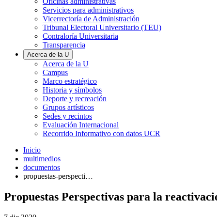
Oficinas administrativas
Servicios para administrativos
Vicerrectoría de Administración
Tribunal Electoral Universitario (TEU)
Contraloría Universitaria
Transparencia
Acerca de la U
Acerca de la U
Campus
Marco estratégico
Historia y símbolos
Deporte y recreación
Grupos artísticos
Sedes y recintos
Evaluación Internacional
Recorrido Informativo con datos UCR
Inicio
multimedios
documentos
propuestas-perspecti…
Propuestas Perspectivas para la reactivaci