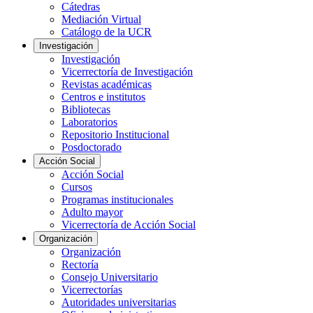
Cátedras
Mediación Virtual
Catálogo de la UCR
Investigación
Investigación
Vicerrectoría de Investigación
Revistas académicas
Centros e institutos
Bibliotecas
Laboratorios
Repositorio Institucional
Posdoctorado
Acción Social
Acción Social
Cursos
Programas institucionales
Adulto mayor
Vicerrectoría de Acción Social
Organización
Organización
Rectoría
Consejo Universitario
Vicerrectorías
Autoridades universitarias