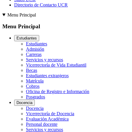
Directorio de Contacto UCR
Menu Principal
Menu Principal
Estudiantes
Estudiantes
Admisión
Carreras
Servicios y recursos
Vicerrectoría de Vida Estudiantil
Becas
Estudiantes extranjeros
Matrícula
Cobros
Oficina de Registro e Información
Posgrados
Docencia
Docencia
Vicerrectoría de Docencia
Evaluación Académica
Personal docente
Servicios y recursos