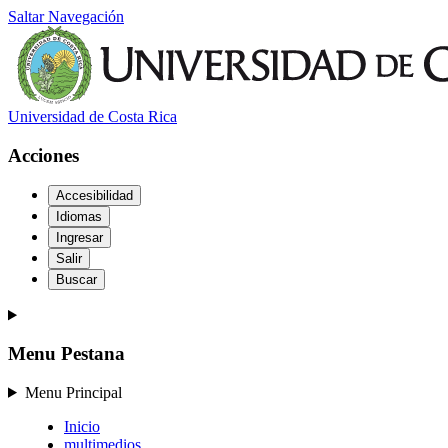
Saltar Navegación
Universidad de Costa Rica
Acciones
Accesibilidad
Idiomas
Ingresar
Salir
Buscar
Menu Pestana
Menu Principal
Inicio
multimedios