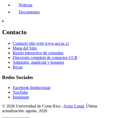
Noticias
Documentos
Contacto
Contacto sitio web www.ucr.ac.cr
Mapa del Sitio
Buzón interactivo de consultas
Directorio completo de contactos UCR
Admisión, matrícula y horarios
Becas
Redes Sociales
Facebook Institucional
YouTube
Instagram
© 2026 Universidad de Costa Rica -
Aviso Legal.
Última
actualización: agosto, 2026