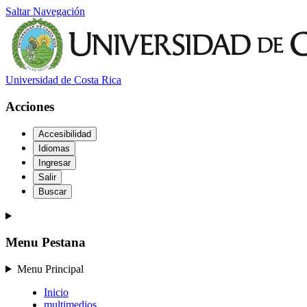
Saltar Navegación
Universidad de Costa Rica
Acciones
Accesibilidad
Idiomas
Ingresar
Salir
Buscar
Menu Pestana
Menu Principal
Inicio
multimedios