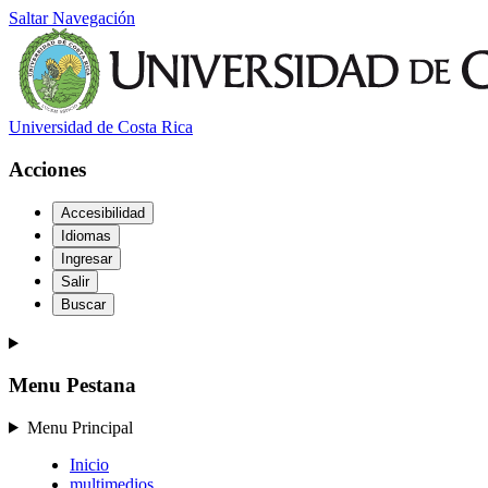
Saltar Navegación
Universidad de Costa Rica
Acciones
Accesibilidad
Idiomas
Ingresar
Salir
Buscar
Menu Pestana
Menu Principal
Inicio
multimedios