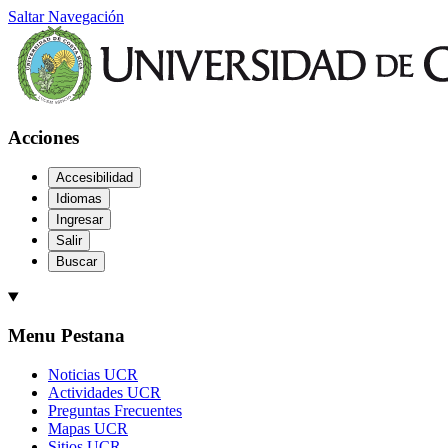
Saltar Navegación
Acciones
Accesibilidad
Idiomas
Ingresar
Salir
Buscar
Menu Pestana
Noticias UCR
Actividades UCR
Preguntas Frecuentes
Mapas UCR
Sitios UCR