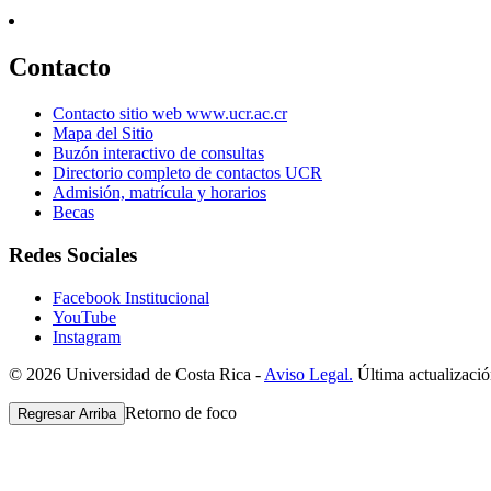
Contacto
Contacto sitio web www.ucr.ac.cr
Mapa del Sitio
Buzón interactivo de consultas
Directorio completo de contactos UCR
Admisión, matrícula y horarios
Becas
Redes Sociales
Facebook Institucional
YouTube
Instagram
© 2026 Universidad de Costa Rica -
Aviso Legal.
Última actualizació
Retorno de foco
Regresar Arriba