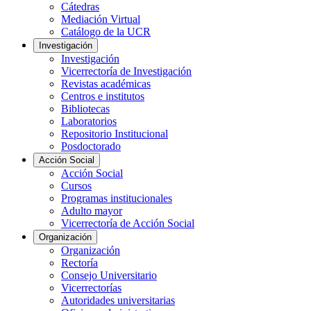
Cátedras
Mediación Virtual
Catálogo de la UCR
Investigación
Investigación
Vicerrectoría de Investigación
Revistas académicas
Centros e institutos
Bibliotecas
Laboratorios
Repositorio Institucional
Posdoctorado
Acción Social
Acción Social
Cursos
Programas institucionales
Adulto mayor
Vicerrectoría de Acción Social
Organización
Organización
Rectoría
Consejo Universitario
Vicerrectorías
Autoridades universitarias