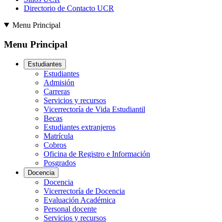
Directorio de Contacto UCR
Menu Principal
Menu Principal
Estudiantes
Estudiantes
Admisión
Carreras
Servicios y recursos
Vicerrectoría de Vida Estudiantil
Becas
Estudiantes extranjeros
Matrícula
Cobros
Oficina de Registro e Información
Posgrados
Docencia
Docencia
Vicerrectoría de Docencia
Evaluación Académica
Personal docente
Servicios y recursos