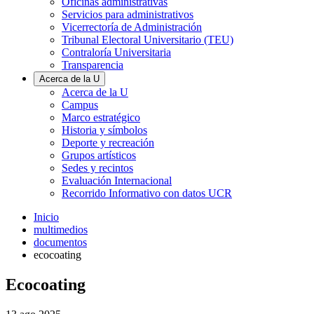
Oficinas administrativas
Servicios para administrativos
Vicerrectoría de Administración
Tribunal Electoral Universitario (TEU)
Contraloría Universitaria
Transparencia
Acerca de la U
Acerca de la U
Campus
Marco estratégico
Historia y símbolos
Deporte y recreación
Grupos artísticos
Sedes y recintos
Evaluación Internacional
Recorrido Informativo con datos UCR
Inicio
multimedios
documentos
ecocoating
Ecocoating