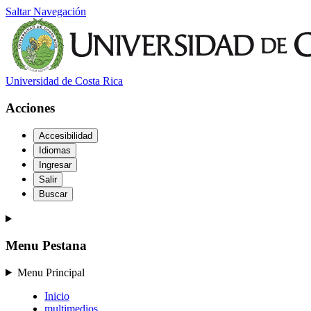
Saltar Navegación
Universidad de Costa Rica
Acciones
Accesibilidad
Idiomas
Ingresar
Salir
Buscar
Menu Pestana
Menu Principal
Inicio
multimedios