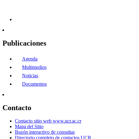
Publicaciones
Agenda
Multimedios
Noticias
Documentos
Contacto
Contacto sitio web www.ucr.ac.cr
Mapa del Sitio
Buzón interactivo de consultas
Directorio completo de contactos UCR