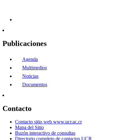
Publicaciones
Agenda
Multimedios
Noticias
Documentos
Contacto
Contacto sitio web www.ucr.ac.cr
Mapa del Sitio
Buzón interactivo de consultas
Directorio completo de contactos UCR