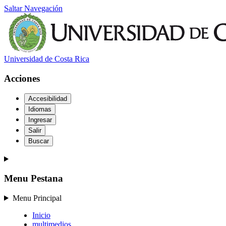
Saltar Navegación
Universidad de Costa Rica
Acciones
Accesibilidad
Idiomas
Ingresar
Salir
Buscar
Menu Pestana
Menu Principal
Inicio
multimedios