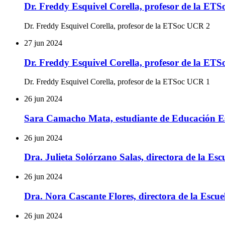
Dr. Freddy Esquivel Corella, profesor de la ET
Dr. Freddy Esquivel Corella, profesor de la ETSoc UCR 2
27 jun 2024
Dr. Freddy Esquivel Corella, profesor de la ET
Dr. Freddy Esquivel Corella, profesor de la ETSoc UCR 1
26 jun 2024
Sara Camacho Mata, estudiante de Educación Es
26 jun 2024
Dra. Julieta Solórzano Salas, directora de la Es
26 jun 2024
Dra. Nora Cascante Flores, directora de la Escu
26 jun 2024