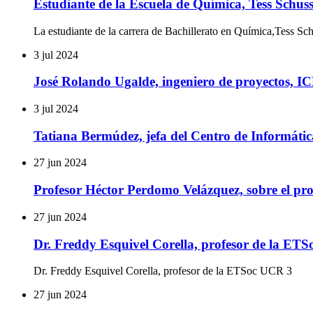
Estudiante de la Escuela de Química, Tess Schussl
La estudiante de la carrera de Bachillerato en Química,Tess Sch
3 jul 2024
José Rolando Ugalde, ingeniero de proyectos, I
3 jul 2024
Tatiana Bermúdez, jefa del Centro de Informátic
27 jun 2024
Profesor Héctor Perdomo Velázquez, sobre el pro
27 jun 2024
Dr. Freddy Esquivel Corella, profesor de la ET
Dr. Freddy Esquivel Corella, profesor de la ETSoc UCR 3
27 jun 2024