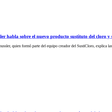
er habla sobre el nuevo producto sustituto del cloro y 
hussler, quien formó parte del equipo creador del SustiCloro, explica l