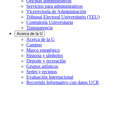
Oficinas administrativas
Servicios para administrativos
Vicerrectoría de Administración
Tribunal Electoral Universitario (TEU)
Contraloría Universitaria
Transparencia
Acerca de la U
Acerca de la U
Campus
Marco estratégico
Historia y símbolos
Deporte y recreación
Grupos artísticos
Sedes y recintos
Evaluación Internacional
Recorrido Informativo con datos UCR