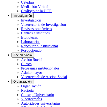
Cátedras
Mediación Virtual
Catálogo de la UCR
Investigación
Investigación
Vicerrectoría de Investigación
Revistas académicas
Centros e institutos
Bibliotecas
Laboratorios
Repositorio Institucional
Posdoctorado
Acción Social
Acción Social
Cursos
Programas institucionales
Adulto mayor
Vicerrectoría de Acción Social
Organización
Organización
Rectoría
Consejo Universitario
Vicerrectorías
Autoridades universitarias