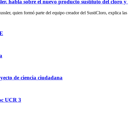
er, habla sobre el nuevo producto sustituto del cloro y
ussler, quien formó parte del equipo creador del SustiCloro, explica la
CE
a
yecto de ciencia ciudadana
Soc UCR 3