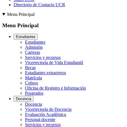
Directorio de Contacto UCR
Menu Principal
Menu Principal
Estudiantes
Estudiantes
Admisión
Carreras
Servicios y recursos
Vicerrectoría de Vida Estudiantil
Becas
Estudiantes extranjeros
Matrícula
Cobros
Oficina de Registro e Información
Posgrados
Docencia
Docencia
Vicerrectoría de Docencia
Evaluación Académica
Personal docente
Servicios y recursos