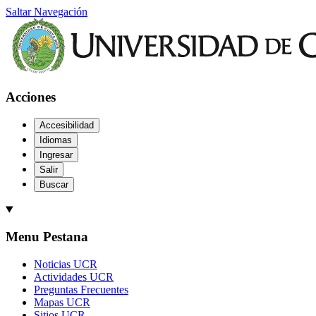
Saltar Navegación
Acciones
Accesibilidad
Idiomas
Ingresar
Salir
Buscar
Menu Pestana
Noticias UCR
Actividades UCR
Preguntas Frecuentes
Mapas UCR
Sitios UCR