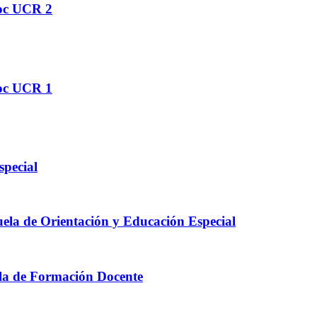
Soc UCR 2
Soc UCR 1
pecial
cuela de Orientación y Educación Especial
ela de Formación Docente