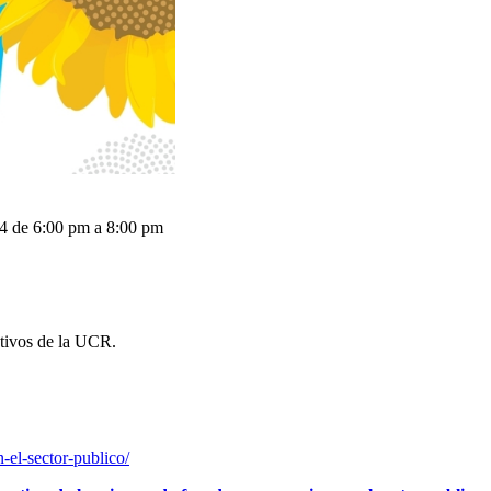
24 de 6:00 pm a 8:00 pm
ctivos de la UCR.
n-el-sector-publico/