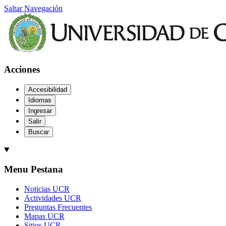
Saltar Navegación
Acciones
Accesibilidad
Idiomas
Ingresar
Salir
Buscar
Menu Pestana
Noticias UCR
Actividades UCR
Preguntas Frecuentes
Mapas UCR
Sitios UCR