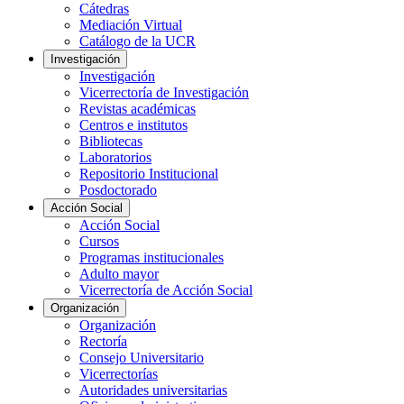
Cátedras
Mediación Virtual
Catálogo de la UCR
Investigación
Investigación
Vicerrectoría de Investigación
Revistas académicas
Centros e institutos
Bibliotecas
Laboratorios
Repositorio Institucional
Posdoctorado
Acción Social
Acción Social
Cursos
Programas institucionales
Adulto mayor
Vicerrectoría de Acción Social
Organización
Organización
Rectoría
Consejo Universitario
Vicerrectorías
Autoridades universitarias