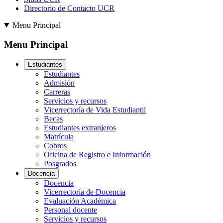
Directorio de Contacto UCR
Menu Principal
Menu Principal
Estudiantes
Estudiantes
Admisión
Carreras
Servicios y recursos
Vicerrectoría de Vida Estudiantil
Becas
Estudiantes extranjeros
Matrícula
Cobros
Oficina de Registro e Información
Posgrados
Docencia
Docencia
Vicerrectoría de Docencia
Evaluación Académica
Personal docente
Servicios y recursos