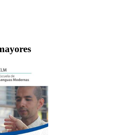
 mayores