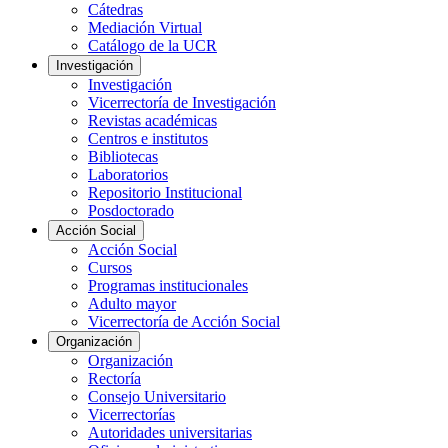
Cátedras
Mediación Virtual
Catálogo de la UCR
Investigación
Investigación
Vicerrectoría de Investigación
Revistas académicas
Centros e institutos
Bibliotecas
Laboratorios
Repositorio Institucional
Posdoctorado
Acción Social
Acción Social
Cursos
Programas institucionales
Adulto mayor
Vicerrectoría de Acción Social
Organización
Organización
Rectoría
Consejo Universitario
Vicerrectorías
Autoridades universitarias