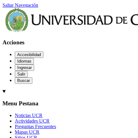
Saltar Navegación
Acciones
Accesibilidad
Idiomas
Ingresar
Salir
Buscar
Menu Pestana
Noticias UCR
Actividades UCR
Preguntas Frecuentes
Mapas UCR
Sitios UCR