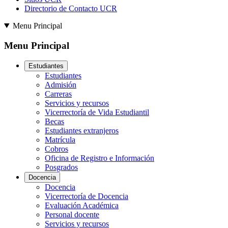
Directorio de Contacto UCR
Menu Principal
Menu Principal
Estudiantes
Estudiantes
Admisión
Carreras
Servicios y recursos
Vicerrectoría de Vida Estudiantil
Becas
Estudiantes extranjeros
Matrícula
Cobros
Oficina de Registro e Información
Posgrados
Docencia
Docencia
Vicerrectoría de Docencia
Evaluación Académica
Personal docente
Servicios y recursos