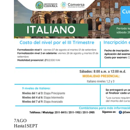
7
AGO
Hasta
1
SEPT