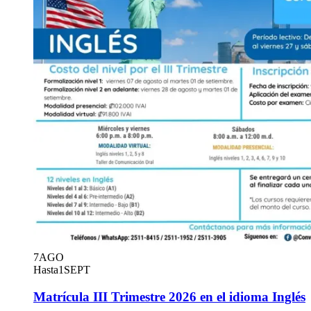
7
AGO
Hasta
1
SEPT
Matrícula III Trimestre 2026 en el idioma Inglés