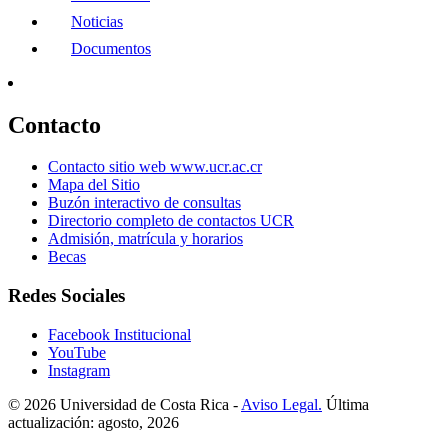
Noticias
Documentos
Contacto
Contacto sitio web www.ucr.ac.cr
Mapa del Sitio
Buzón interactivo de consultas
Directorio completo de contactos UCR
Admisión, matrícula y horarios
Becas
Redes Sociales
Facebook Institucional
YouTube
Instagram
© 2026 Universidad de Costa Rica -
Aviso Legal.
Última
actualización: agosto, 2026