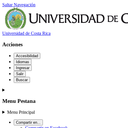
Saltar Navegación
Universidad de Costa Rica
Acciones
Accesibilidad
Idiomas
Ingresar
Salir
Buscar
Menu Pestana
Menu Principal
Compartir en...
Compartir en Facebook