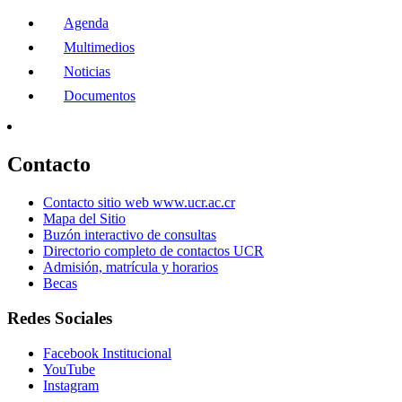
Agenda
Multimedios
Noticias
Documentos
Contacto
Contacto sitio web www.ucr.ac.cr
Mapa del Sitio
Buzón interactivo de consultas
Directorio completo de contactos UCR
Admisión, matrícula y horarios
Becas
Redes Sociales
Facebook Institucional
YouTube
Instagram