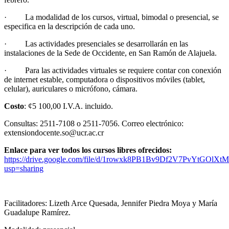
· La modalidad de los cursos,
virtual, bimodal o presencial, se
especifica en la descripción de cada uno.
· Las actividades presenciales se desarrollarán en las
instalaciones de la Sede de Occidente, en San Ramón de Alajuela.
· Para las actividades virtuales se requiere contar con conexión
de internet estable, computadora o dispositivos móviles (tablet,
celular), auriculares o micrófono, cámara.
Costo
: ¢5 100,00 I.V.A. incluido.
Consultas: 2511-7108 o 2511-7056. Correo electrónico:
extensiondocente.so@ucr.ac.cr
Enlace para ver todos los cursos libres ofrecidos:
https://drive.google.com/file/d/1rowxk8PB1Bv9Df2V7PvYtGOlX
usp=sharing
Facilitadores: Lizeth Arce Quesada, Jennifer Piedra Moya y María
Guadalupe Ramírez.