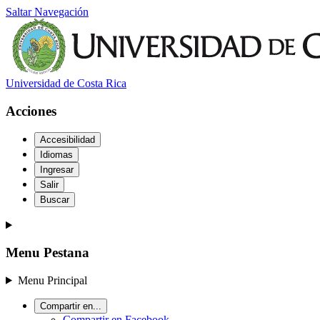
Saltar Navegación
Universidad de Costa Rica
Acciones
Accesibilidad
Idiomas
Ingresar
Salir
Buscar
Menu Pestana
Menu Principal
Compartir en...
Compartir en Facebook