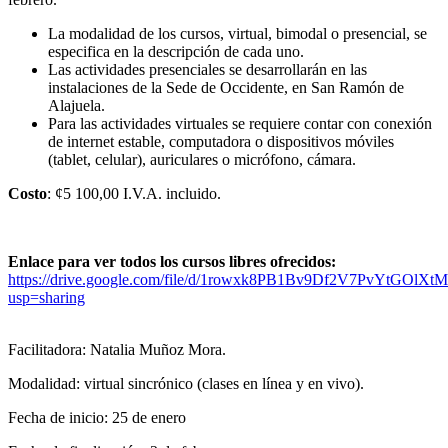
La modalidad de los cursos, virtual, bimodal o presencial, se
especifica en la descripción de cada uno.
Las actividades presenciales se desarrollarán en las
instalaciones de la Sede de Occidente, en San Ramón de
Alajuela.
Para las actividades virtuales se requiere contar con conexión
de internet estable, computadora o dispositivos móviles
(tablet, celular), auriculares o micrófono, cámara.
Costo
: ¢5 100,00 I.V.A. incluido.
Enlace para ver todos los cursos libres ofrecidos:
https://drive.google.com/file/d/1rowxk8PB1Bv9Df2V7PvYtGOlX
usp=sharing
Facilitadora: Natalia Muñoz Mora.
Modalidad: virtual sincrónico (clases en línea y en vivo).
Fecha de inicio: 25 de enero