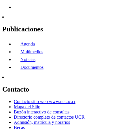
Publicaciones
Agenda
Multimedios
Noticias
Documentos
Contacto
Contacto sitio web www.ucr.ac.cr
Mapa del Sitio
Buzón interactivo de consultas
Directorio completo de contactos UCR
Admisión, matrícula y horarios
Becas