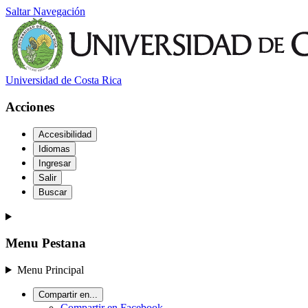
Saltar Navegación
Universidad de Costa Rica
Acciones
Accesibilidad
Idiomas
Ingresar
Salir
Buscar
Menu Pestana
Menu Principal
Compartir en...
Compartir en Facebook