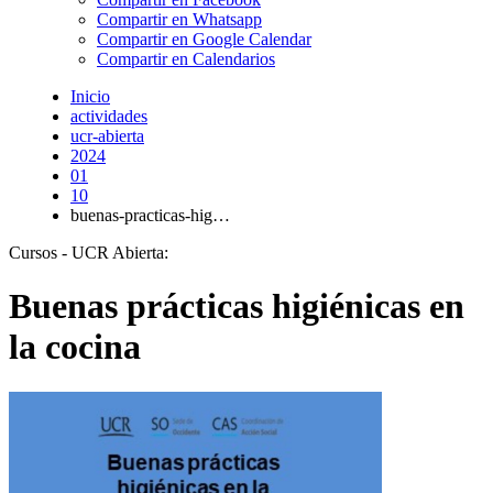
Compartir en Whatsapp
Compartir en Google Calendar
Compartir en Calendarios
Inicio
actividades
ucr-abierta
2024
01
10
buenas-practicas-hig…
Cursos - UCR Abierta:
Buenas prácticas higiénicas en
la cocina