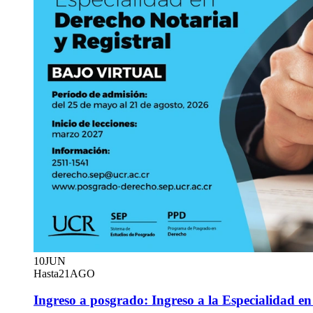
10
JUN
Hasta
21
AGO
Ingreso a posgrado: Ingreso a la Especialidad en