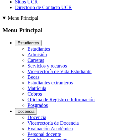
Sitios UCR
Directorio de Contacto UCR
Menu Principal
Menu Principal
Estudiantes
Estudiantes
Admisión
Carreras
Servicios y recursos
Vicerrectoría de Vida Estudiantil
Becas
Estudiantes extranjeros
Matrícula
Cobros
Oficina de Registro e Información
Posgrados
Docencia
Docencia
Vicerrectoría de Docencia
Evaluación Académica
Personal docente
Servicios y recursos