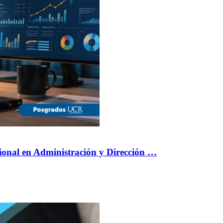
sional en Administración y Dirección …