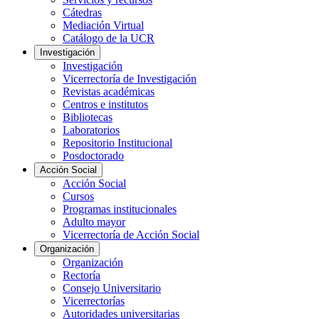
Cátedras
Mediación Virtual
Catálogo de la UCR
Investigación
Investigación
Vicerrectoría de Investigación
Revistas académicas
Centros e institutos
Bibliotecas
Laboratorios
Repositorio Institucional
Posdoctorado
Acción Social
Acción Social
Cursos
Programas institucionales
Adulto mayor
Vicerrectoría de Acción Social
Organización
Organización
Rectoría
Consejo Universitario
Vicerrectorías
Autoridades universitarias