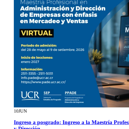
10
JUN
Ingreso a posgrado: Ingreso a la Maestría Profe
y Dirección …