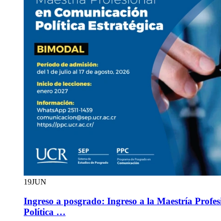
19
JUN
Ingreso a posgrado: Ingreso a la Maestría Profe
Política …