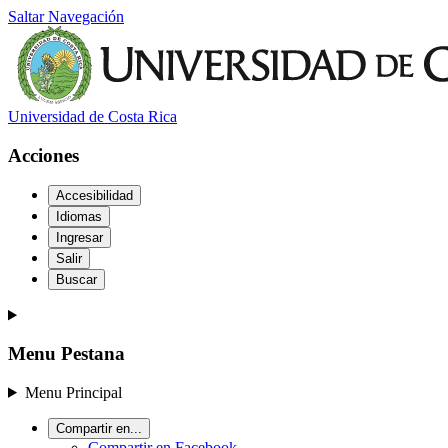
Saltar Navegación
Universidad de Costa Rica
Acciones
Accesibilidad
Idiomas
Ingresar
Salir
Buscar
Menu Pestana
Menu Principal
Compartir en...
Compartir en Facebook