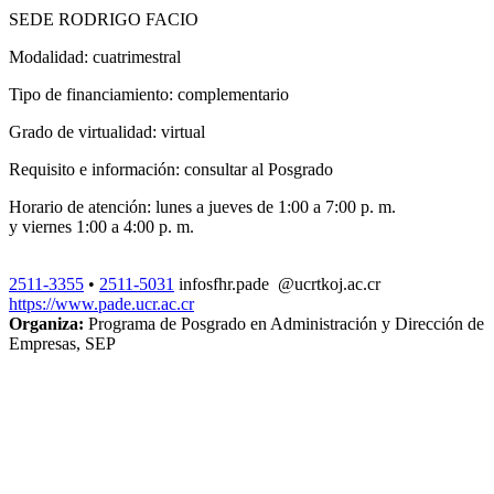
SEDE RODRIGO FACIO
Modalidad: cuatrimestral
Tipo de financiamiento: complementario
Grado de virtualidad: virtual
Requisito e información: consultar al Posgrado
Horario de atención: lunes a jueves de 1:00 a 7:00 p. m.
y viernes 1:00 a 4:00 p. m.
2511-3355
•
2511-5031
info
sfhr
.pade
@ucr
tkoj
.ac.cr
https://www.pade.ucr.ac.cr
Organiza:
Programa de Posgrado en Administración y Dirección de
Empresas, SEP