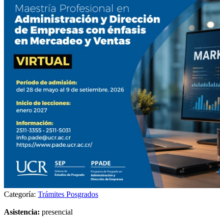
Categoría:
Trámites Posgrados
Asistencia:
presencial