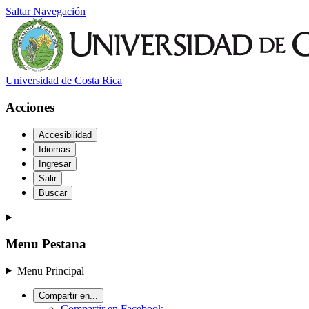
Saltar Navegación
Universidad de Costa Rica
Acciones
Accesibilidad
Idiomas
Ingresar
Salir
Buscar
Menu Pestana
Menu Principal
Compartir en...
Compartir en Facebook