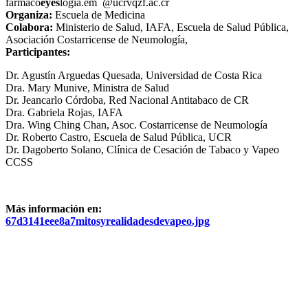
farmaco
eyes
logia.em
@ucr
vqzf
.ac.cr
Organiza:
Escuela de Medicina
Colabora:
Ministerio de Salud, IAFA, Escuela de Salud Pública,
Asociación Costarricense de Neumología,
Participantes:
Dr. Agustín Arguedas Quesada, Universidad de Costa Rica
Dra. Mary Munive, Ministra de Salud
Dr. Jeancarlo Córdoba, Red Nacional Antitabaco de CR
Dra. Gabriela Rojas, IAFA
Dra. Wing Ching Chan, Asoc. Costarricense de Neumología
Dr. Roberto Castro, Escuela de Salud Pública, UCR
Dr. Dagoberto Solano, Clínica de Cesación de Tabaco y Vapeo
CCSS
Más información en:
67d3141eee8a7mitosyrealidadesdevapeo.jpg