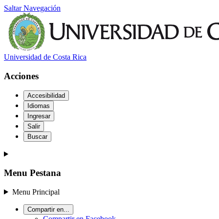
Saltar Navegación
Universidad de Costa Rica
Acciones
Accesibilidad
Idiomas
Ingresar
Salir
Buscar
Menu Pestana
Menu Principal
Compartir en...
Compartir en Facebook