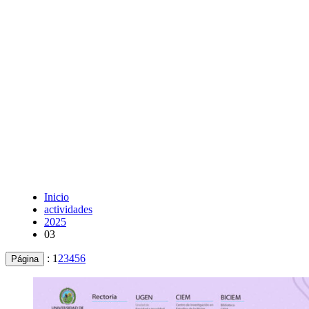
Inicio
actividades
2025
03
:
1
2
3
4
5
6
Página