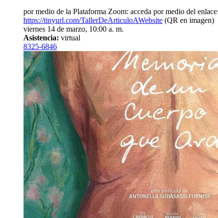
por medio de la Plataforma Zoom: acceda por medio del enlace
https://tinyurl.com/TallerDeArticuloAWebsite
(QR en imagen)
viernes 14 de marzo, 10:00 a. m.
Asistencia:
virtual
8325-6846