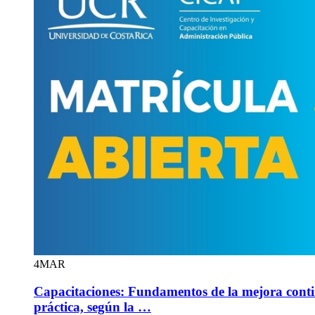
4
MAR
Capacitaciones: Fundamentos de la mejora conti
práctica, según la …