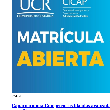
7
MAR
Capacitaciones: Competencias blandas avanzada