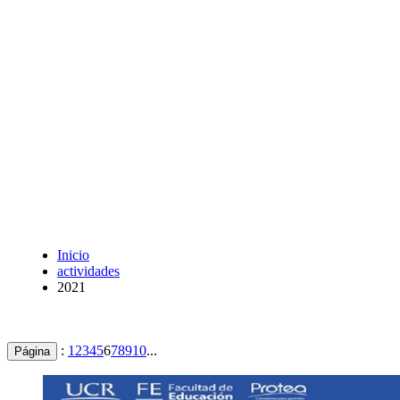
Inicio
actividades
2021
:
1
2
3
4
5
6
7
8
9
10
...
Página