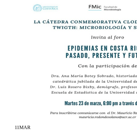
11
MAR