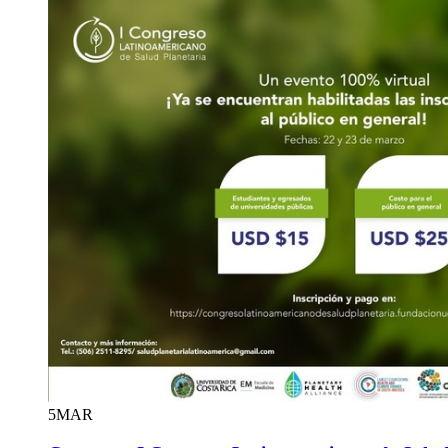
5
MAR