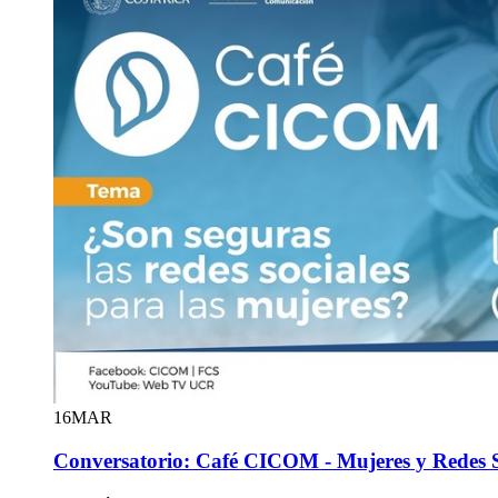
16
MAR
Conversatorio: Café CICOM - Mujeres y Redes S