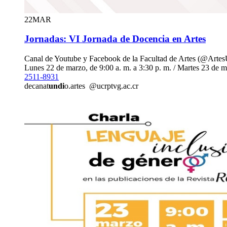
22
MAR
Jornadas: VI Jornada de Docencia en Artes
Canal de Youtube y Facebook de la Facultad de Artes (@Art
Lunes 22 de marzo, de 9:00 a. m. a 3:30 p. m. / Martes 23 de ma
2511-8931
decanat
undi
o.artes
@ucr
ptvg
.ac.cr