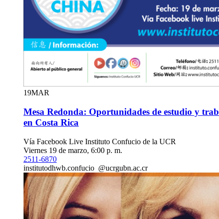
19
MAR
Mesa Redonda: Oportunidades de estudio y traba
en Costa Rica
Vía Facebook Live Instituto Confucio de la UCR
Viernes 19 de marzo, 6:00 p. m.
2511-6870
instituto
dhwb
.confucio
@ucr
gubn
.ac.cr