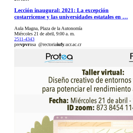
Lección inaugural: 2021: La excepción
costarricense y las universidades estatales en …
Aula Magna, Plaza de la Autonomía
Miércoles 21 de abril, 9:00 a. m.
2511-4343
pre
vpvr
nsa
@rectoria
iufy
.ucr.ac.cr