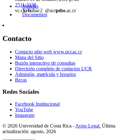
2511-3338
Noticias
vc.c
krlx
ihac2
@ucr
pdss
.ac.cr
Documentos
Contacto
Contacto sitio web www.ucr.ac.cr
Mapa del Sitio
Buzón interactivo de consultas
Directorio completo de contactos UCR
Admisión, matrícula y horarios
Becas
Redes Sociales
Facebook Institucional
YouTube
Instagram
© 2026 Universidad de Costa Rica -
Aviso Legal.
Última
actualización: agosto, 2026