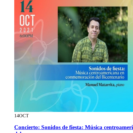
14
OCT
Concierto: Sonidos de fiesta: Música centroame