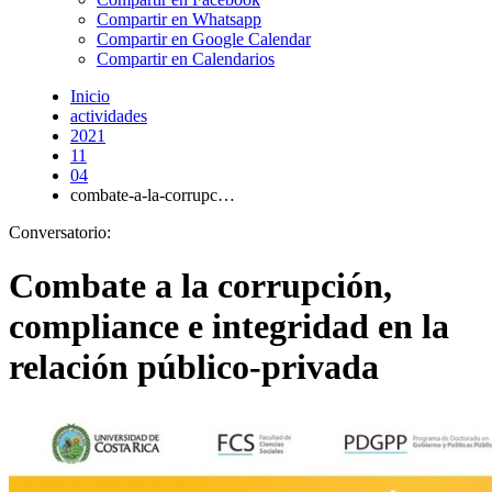
Compartir en Whatsapp
Compartir en Google Calendar
Compartir en Calendarios
Inicio
actividades
2021
11
04
combate-a-la-corrupc…
Conversatorio:
Combate a la corrupción,
compliance e integridad en la
relación público-privada