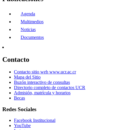
Agenda
Multimedios
Noticias
Documentos
Contacto
Contacto sitio web www.ucr.ac.cr
Mapa del Sitio
Buzón interactivo de consultas
Directorio completo de contactos UCR
Admisión, matrícula y horarios
Becas
Redes Sociales
Facebook Institucional
YouTube