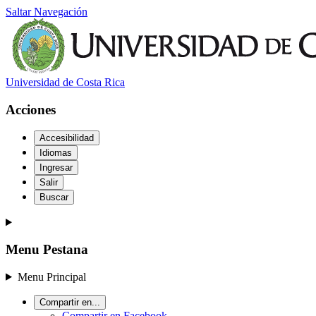
Saltar Navegación
Universidad de Costa Rica
Acciones
Accesibilidad
Idiomas
Ingresar
Salir
Buscar
Menu Pestana
Menu Principal
Compartir en...
Compartir en Facebook