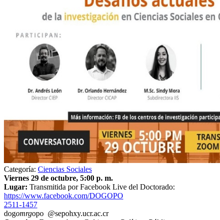
Categoría:
Ciencias Sociales
Viernes 29 de octubre, 5:00 p. m.
Lugar:
Transmitida por Facebook Live del Doctorado:
https://www.facebook.com/DOGOPO
2511-1457
dog
omrg
opo
@sep
ohxy
.ucr.ac.cr