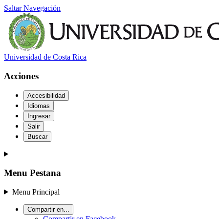
Saltar Navegación
Universidad de Costa Rica
Acciones
Accesibilidad
Idiomas
Ingresar
Salir
Buscar
Menu Pestana
Menu Principal
Compartir en...
Compartir en Facebook