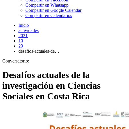
Compartir en Whatsapp
Compartir en Google Calendar
Compartir en Calendarios
Inicio
actividades
2021
10
29
desafios-actuales-de…
Conversatorio:
Desafíos actuales de la
investigación en Ciencias
Sociales en Costa Rica