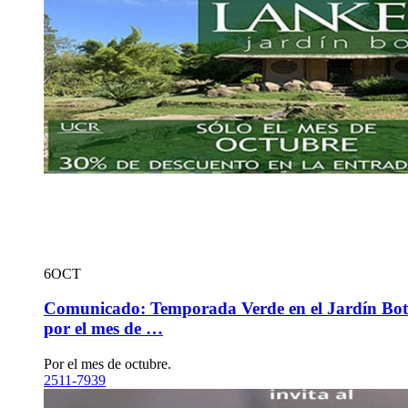
6
OCT
Comunicado: Temporada Verde en el Jardín Botá
por el mes de …
Por el mes de octubre.
2511-7939