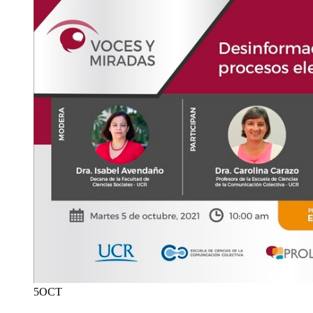
5
OCT