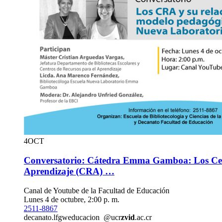
4
OCT
Conversatorio: Cátedra Emma Gamboa: Los Cent
Aprendizaje (CRA) …
Canal de Youtube de la Facultad de Educación
Lunes 4 de octubre, 2:00 p. m.
2511-8867
decanato.
lfgw
educacion
@ucr
zvid
.ac.cr