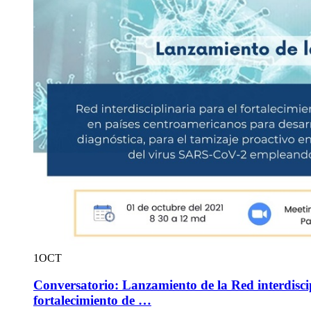
1
OCT
Conversatorio: Lanzamiento de la Red interdiscip
fortalecimiento de …