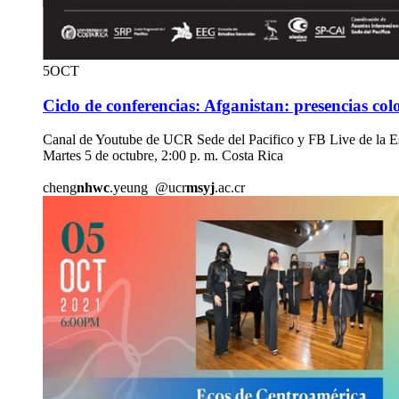
5
OCT
Ciclo de conferencias: Afganistan: presencias colon
Canal de Youtube de UCR Sede del Pacifico y FB Live de la E
Martes 5 de octubre, 2:00 p. m. Costa Rica
cheng
nhwc
.yeung
@ucr
msyj
.ac.cr