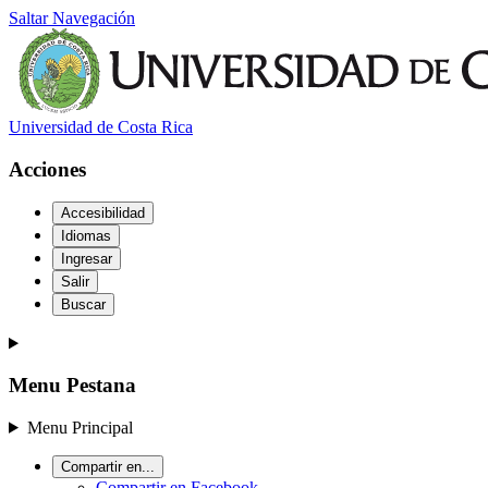
Saltar Navegación
Universidad de Costa Rica
Acciones
Accesibilidad
Idiomas
Ingresar
Salir
Buscar
Menu Pestana
Menu Principal
Compartir en...
Compartir en Facebook