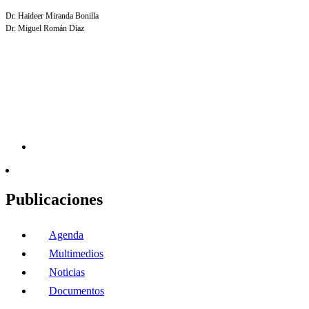
Dr. Haideer Miranda Bonilla
Dr. Miguel Román Díaz
Publicaciones
Agenda
Multimedios
Noticias
Documentos