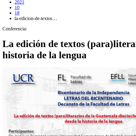
2021
10
18
la-edicion-de-textos…
Conferencia:
La edición de textos (para)liter
historia de la lengua