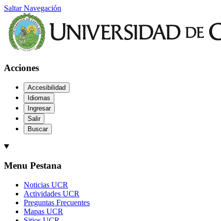
Saltar Navegación
Acciones
Accesibilidad
Idiomas
Ingresar
Salir
Buscar
Menu Pestana
Noticias UCR
Actividades UCR
Preguntas Frecuentes
Mapas UCR
Sitios UCR