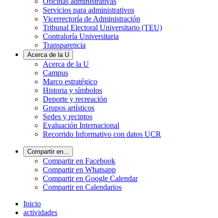
Oficinas administrativas
Servicios para administrativos
Vicerrectoría de Administración
Tribunal Electoral Universitario (TEU)
Contraloría Universitaria
Transparencia
Acerca de la U
Acerca de la U
Campus
Marco estratégico
Historia y símbolos
Deporte y recreación
Grupos artísticos
Sedes y recintos
Evaluación Internacional
Recorrido Informativo con datos UCR
Compartir en...
Compartir en Facebook
Compartir en Whatsapp
Compartir en Google Calendar
Compartir en Calendarios
Inicio
actividades