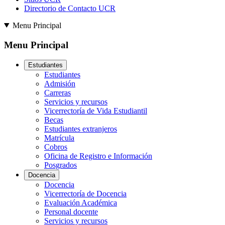
Directorio de Contacto UCR
Menu Principal
Menu Principal
Estudiantes
Estudiantes
Admisión
Carreras
Servicios y recursos
Vicerrectoría de Vida Estudiantil
Becas
Estudiantes extranjeros
Matrícula
Cobros
Oficina de Registro e Información
Posgrados
Docencia
Docencia
Vicerrectoría de Docencia
Evaluación Académica
Personal docente
Servicios y recursos