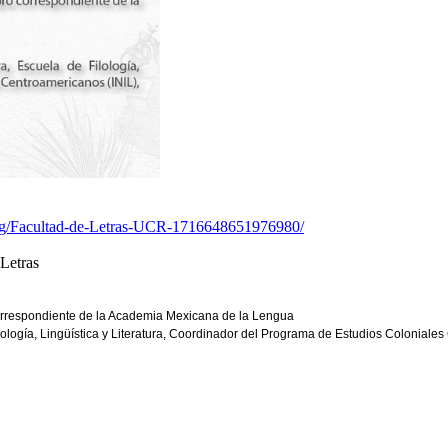
pg/Facultad-de-Letras-UCR-1716648651976980/
 Letras
orrespondiente de la Academia Mexicana de la Lengua
lología, Lingüística y Literatura, Coordinador del Programa de Estudios Colonial