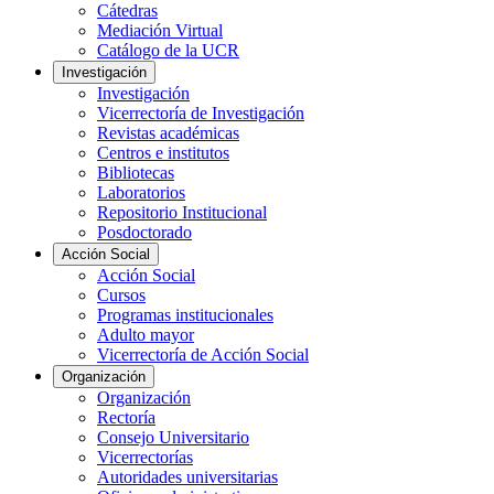
Cátedras
Mediación Virtual
Catálogo de la UCR
Investigación
Investigación
Vicerrectoría de Investigación
Revistas académicas
Centros e institutos
Bibliotecas
Laboratorios
Repositorio Institucional
Posdoctorado
Acción Social
Acción Social
Cursos
Programas institucionales
Adulto mayor
Vicerrectoría de Acción Social
Organización
Organización
Rectoría
Consejo Universitario
Vicerrectorías
Autoridades universitarias