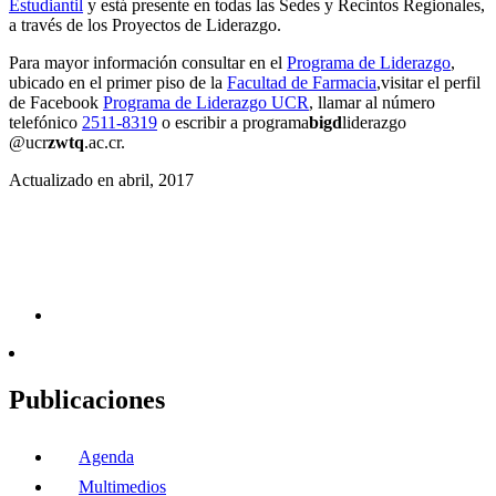
Estudiantil
y está presente en todas las Sedes y Recintos Regionales,
a través de los Proyectos de Liderazgo.
Para mayor información consultar en el
Programa de Liderazgo
,
ubicado en el primer piso de la
Facultad de Farmacia
,visitar el perfil
de Facebook
Programa de Liderazgo UCR
, llamar al número
telefónico
2511-8319
o escribir a
programa
bigd
liderazgo
@ucr
zwtq
.ac.cr
.
Actualizado en abril, 2017
Publicaciones
Agenda
Multimedios