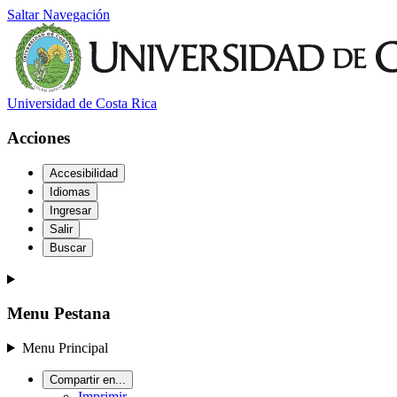
Saltar Navegación
Universidad de Costa Rica
Acciones
Accesibilidad
Idiomas
Ingresar
Salir
Buscar
Menu Pestana
Menu Principal
Compartir en...
Imprimir