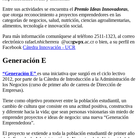
Entre sus actividades se encuentra el
Premio Ideas Innovadoras
,
que otorga reconocimiento a proyectos emprendedores en las
categorías de negocios, salud, nutrición, ciencias agroalimentarias,
alimentos, tecnología e innovación social.
Para más información comuníquese al teléfono 2511-1323, al correo
electrónico
rafael.
nhic
herrera
@ucr
gwpx
.ac.cr
o bien, a su perfil en
Facebook
Cátedra Innovación - UCR
Generación E
“Generación E”
es una iniciativa que surgió en el ciclo lectivo
2012, por parte de la Cátedra de Introducción a la Administración de
los Negocios (curso de primer año de carrera de Dirección de
Empresas).
Tiene como objetivo promover entre la población estudiantil, un
cambio de cultura que consiste en una actitud positiva, constructiva
y diferente hacia la vida; que sean personas visionarias sin miedo de
emprender proyectos e ideas de negocio: una nueva “Generación
Emprendedora”.
El proyecto se extiende a toda la población estudiantil de primer año