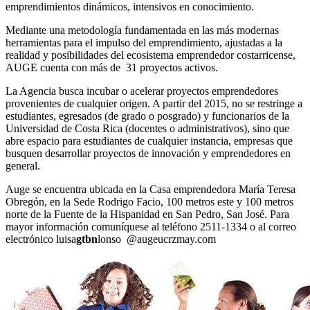
emprendimientos dinámicos, intensivos en conocimiento.
Mediante una metodología fundamentada en las más modernas
herramientas para el impulso del emprendimiento, ajustadas a la
realidad y posibilidades del ecosistema emprendedor costarricense,
AUGE cuenta con más de 31 proyectos activos.
La Agencia busca incubar o acelerar proyectos emprendedores
provenientes de cualquier origen. A partir del 2015, no se restringe a
estudiantes, egresados (de grado o posgrado) y funcionarios de la
Universidad de Costa Rica (docentes o administrativos), sino que
abre espacio para estudiantes de cualquier instancia, empresas que
busquen desarrollar proyectos de innovación y emprendedores en
general.
Auge se encuentra ubicada en la Casa emprendedora María Teresa
Obregón, en la Sede Rodrigo Facio, 100 metros este y 100 metros
norte de la Fuente de la Hispanidad en San Pedro, San José. Para
mayor información comuníquese al teléfono 2511-1334 o al correo
electrónico
luisa
gtbn
lonso
@augeucr
zmay
.com