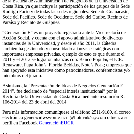
de la Escuela de Administración de Negocios de la Universidad de
Costa Rica, ya que incluye la participación de los grupos de la Sede
Rodrigo Facio y de todas las sedes regionales: Sede de Guanacaste,
Sede del Pacífico, Sede de Occidente, Sede del Caribe, Recinto de
Paraíso y Recinto de Guápiles.
“Generación E” es un proyecto registrado ante la Vicerrectoría de
Acción Social, y cuenta con el apoyo administrativo de diversas
instancias de la Universidad, y desde el año 2011, la Cátedra
también ha gestionado y consolidado alianzas estratégicas con
importantes empresas privadas, ejemplo de esto es que durante el
2011 y el 2012 se lograron alianzas con: Banco Popular, el ICE,
Renaware, Papa John’s, Florida Bebidas, Note’s Peak; empresas que
han apoyado esta iniciativa como patrocinadores, conferencistas y/o
miembros del jurado.
Asimismo, la “Presentación de Ideas de Negocios Generación E
2014”, fue declarado de “especial interés institucional” por la
Rectoría de la Universidad de Costa Rica mediante resolución R-
106-2014 del 23 de abril del 2014.
Para más información comuníquese al teléfono 2511-9180, al correo
electrónico
generaci
dwsw
on-e-ucr
@hotmail
dczy
.com
o bien, a su
perfil en Facebook
GeneraciónEUCR