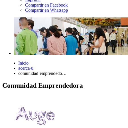
Compartir en Facebook
Compartir en Whatsapp
Inicio
acerca-u
comunidad-emprendedo…
Comunidad Emprendedora