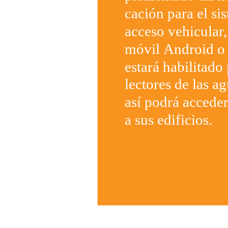
cación para el si
acceso vehicular,
móvil Android o 
estará habilitad
lectores de las a
así podrá accede
a sus edificios.