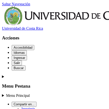
Saltar Navegación
Universidad de Costa Rica
Acciones
Accesibilidad
Idiomas
Ingresar
Salir
Buscar
Menu Pestana
Menu Principal
Compartir en...
Imprimir