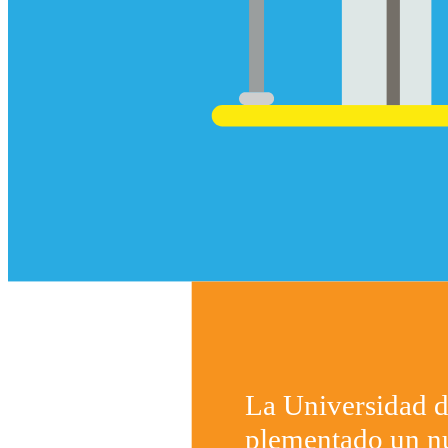
La Universidad 
plementado un n