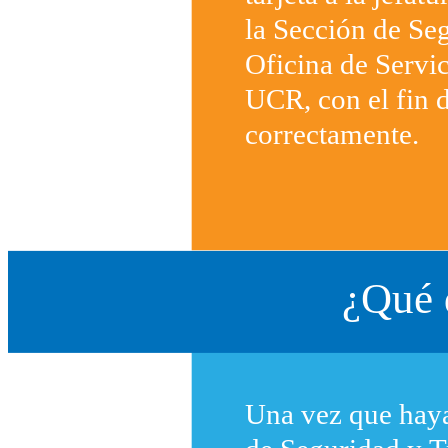
la Sección de Se
Oficina de Servi
UCR, con el fin 
correctamente.
¿Qué 
Una vez que haya