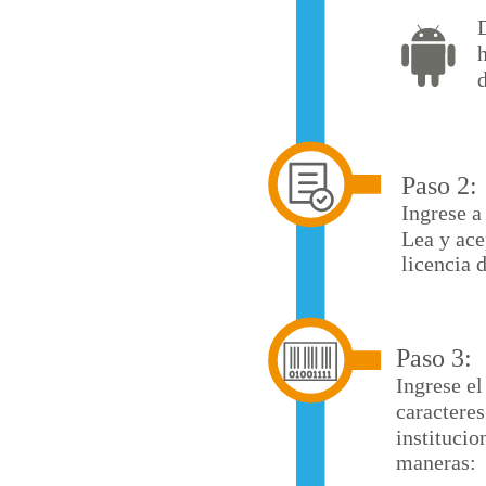
Paso 2:
Ingrese a
Lea y ace
licencia 
Paso 3:
Ingrese el
caracteres
institucio
maneras: