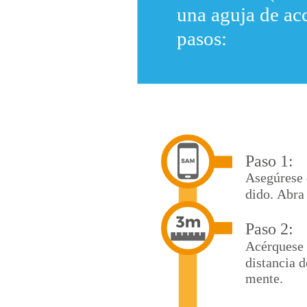
una aguja de acc
pasos:
Paso 1:
Asegúrese 
dido. Abra 
Paso 2:
Acérquese 
distancia d
mente.