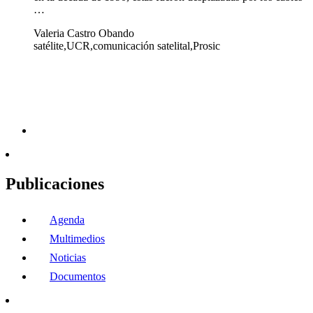
…
Valeria Castro Obando
satélite,UCR,comunicación satelital,Prosic
Publicaciones
Agenda
Multimedios
Noticias
Documentos