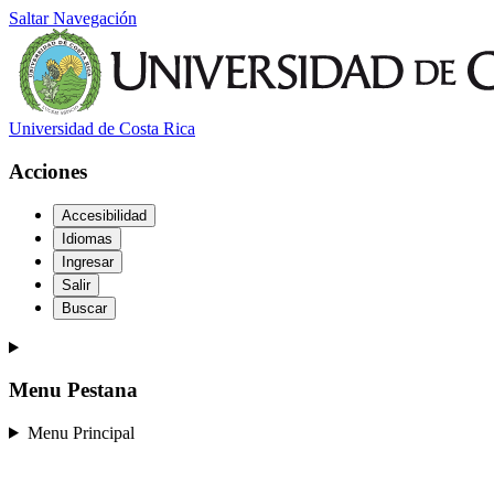
Saltar Navegación
Universidad de Costa Rica
Acciones
Accesibilidad
Idiomas
Ingresar
Salir
Buscar
Menu Pestana
Menu Principal