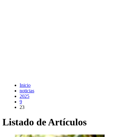
Inicio
noticias
2025
9
23
Listado de Artículos