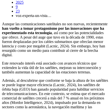
2025
9
23
voz-experta-un-vista…
Aunque las comunicaciones satelitales no son nuevas, recientemente
han vuelto a tomar protagonismo por las innovaciones que ha
experimentado esta tecnología
, así como por las potencialidades
que ofrece. A pesar del auge que tuvo en la década de 1990, estas
fueron desplazadas por los cables submarinos que ofrecían menor
latencia y costo por megabit (Lacnic, 2024). Sin embargo, hoy han
resurgido como un medio para contribuir al cierre de la brecha
digital.
Este renovado interés está asociado con avances técnicos que
extienden la vida útil de los satélites, mejoran su interconexión y
también aumentan la capacidad de las estaciones terrenas.
Además, al descubrirse que conforme se baja la altura de los satélites
se puede lograr mayor eficiencia (Lacnic, 2024), los satélites de
órbita baja (GEO) han ganado popularidad para habilitar servicios
de telecomunicaciones. En este contexto, se estima que el mercado
comercial de satélites crecerá a más del 7 % anual en los próximos
años (Mordor Intelligence, 2024), impulsado por la demanda en
sectores como la aeronáutica, la navegación marítima y las