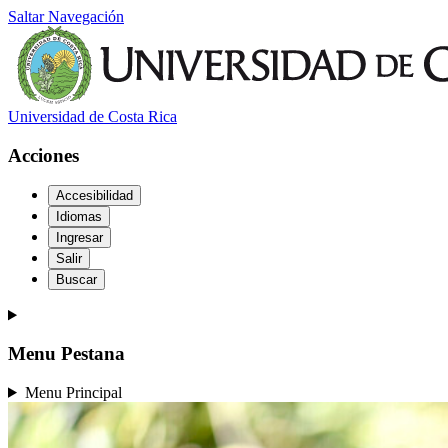
Saltar Navegación
Universidad de Costa Rica
Acciones
Accesibilidad
Idiomas
Ingresar
Salir
Buscar
Menu Pestana
Menu Principal