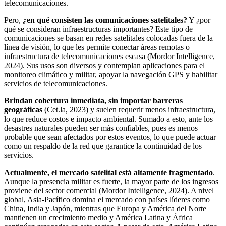
telecomunicaciones.
Pero,
¿en
qué consisten las comunicaciones satelitales?
Y ¿por
qué se consideran infraestructuras importantes? Este tipo de
comunicaciones se basan en redes satelitales colocadas fuera de la
línea de visión, lo que les permite conectar áreas remotas o
infraestructura de telecomunicaciones escasa (Mordor Intelligence,
2024). Sus usos son diversos y contemplan aplicaciones para el
monitoreo climático y militar, apoyar la navegación GPS y habilitar
servicios de telecomunicaciones.
Brindan cobertura inmediata, sin importar barreras
geográficas
(Cet.la, 2023) y suelen requerir menos infraestructura,
lo que reduce costos e impacto ambiental. Sumado a esto, ante los
desastres naturales pueden ser más confiables, pues es menos
probable que sean afectados por estos eventos, lo que puede actuar
como un respaldo de la red que garantice la continuidad de los
servicios.
Actualmente, el mercado satelital está altamente fragmentado
.
Aunque la presencia militar es fuerte, la mayor parte de los ingresos
proviene del sector comercial (Mordor Intelligence, 2024). A nivel
global, Asia-Pacífico domina el mercado con países líderes como
China, India y Japón, mientras que Europa y América del Norte
mantienen un crecimiento medio y América Latina y África