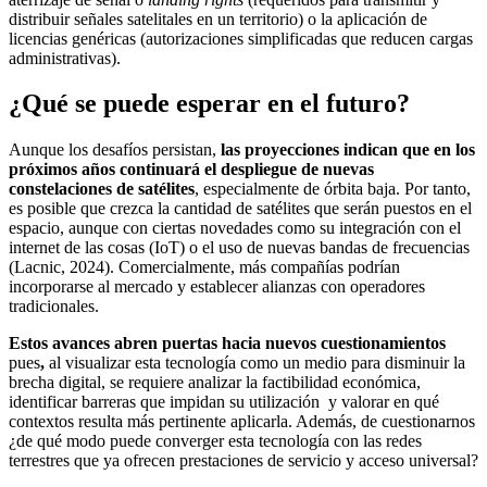
distribuir señales satelitales en un territorio) o la aplicación de
licencias genéricas (autorizaciones simplificadas que reducen cargas
administrativas).
¿Qué se puede esperar en el futuro?
Aunque los desafíos persistan,
las proyecciones indican que en los
próximos años continuará el despliegue de nuevas
constelaciones de satélites
, especialmente de órbita baja. Por tanto,
es posible que crezca la cantidad de satélites que serán puestos en el
espacio, aunque con ciertas novedades como su integración con el
internet de las cosas (IoT) o el uso de nuevas bandas de frecuencias
(Lacnic, 2024). Comercialmente, más compañías podrían
incorporarse al mercado y establecer alianzas con operadores
tradicionales.
Estos avances abren puertas hacia nuevos cuestionamientos
pues
,
al visualizar esta tecnología como un medio para disminuir la
brecha digital, se requiere analizar la factibilidad económica,
identificar barreras que impidan su utilización y valorar en qué
contextos resulta más pertinente aplicarla. Además, de cuestionarnos
¿de qué modo puede converger esta tecnología con las redes
terrestres que ya ofrecen prestaciones de servicio y acceso universal?