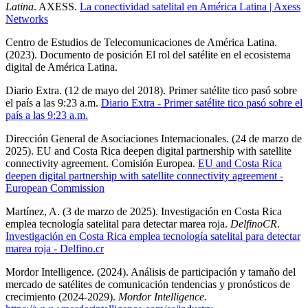
Latina
. AXESS.
La conectividad satelital en América Latina | Axess
Networks
Centro de Estudios de Telecomunicaciones de América Latina.
(2023). Documento de posición El rol del satélite en el ecosistema
digital de América Latina.
Diario Extra. (12 de mayo del 2018). Primer satélite tico pasó sobre
el país a las 9:23 a.m.
Diario Extra - Primer satélite tico pasó sobre el
país a las 9:23 a.m.
Dirección General de Asociaciones Internacionales. (24 de marzo de
2025). EU and Costa Rica deepen digital partnership with satellite
connectivity agreement. Comisión Europea.
EU and Costa Rica
deepen digital partnership with satellite connectivity agreement -
European Commission
Martínez, A. (3 de marzo de 2025). Investigación en Costa Rica
emplea tecnología satelital para detectar marea roja.
DelfinoCR
.
Investigación en Costa Rica emplea tecnología satelital para detectar
marea roja - Delfino.cr
Mordor Intelligence. (2024). Análisis de participación y tamaño del
mercado de satélites de comunicación tendencias y pronósticos de
crecimiento (2024-2029).
Mordor Intelligence.