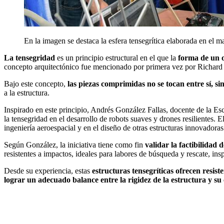
En la imagen se destaca la esfera tensegrítica elaborada en el 
La tensegridad
es un principio estructural en el que la
forma de un o
concepto arquitectónico fue mencionado por primera vez por Richard B
Bajo este concepto,
las piezas comprimidas no se tocan entre sí, s
a la estructura.
Inspirado en este principio, Andrés González Fallas, docente de la Es
la tensegridad en el desarrollo de robots suaves y drones resilientes. E
ingeniería aeroespacial y en el diseño de otras estructuras innovadoras
Según González, la iniciativa tiene como fin
validar la factibilidad 
resistentes a impactos, ideales para labores de búsqueda y rescate, ins
Desde su experiencia, estas
estructuras tensegríticas ofrecen resiste
lograr un adecuado balance entre la rigidez de la estructura y s