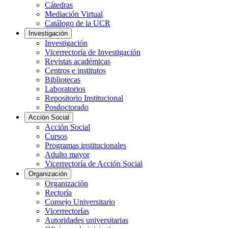
Cátedras
Mediación Virtual
Catálogo de la UCR
Investigación
Investigación
Vicerrectoría de Investigación
Revistas académicas
Centros e institutos
Bibliotecas
Laboratorios
Repositorio Institucional
Posdoctorado
Acción Social
Acción Social
Cursos
Programas institucionales
Adulto mayor
Vicerrectoría de Acción Social
Organización
Organización
Rectoría
Consejo Universitario
Vicerrectorías
Autoridades universitarias