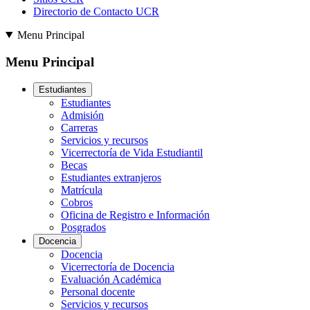
Directorio de Contacto UCR
Menu Principal
Menu Principal
Estudiantes
Estudiantes
Admisión
Carreras
Servicios y recursos
Vicerrectoría de Vida Estudiantil
Becas
Estudiantes extranjeros
Matrícula
Cobros
Oficina de Registro e Información
Posgrados
Docencia
Docencia
Vicerrectoría de Docencia
Evaluación Académica
Personal docente
Servicios y recursos