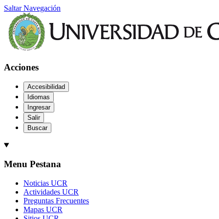
Saltar Navegación
Acciones
Accesibilidad
Idiomas
Ingresar
Salir
Buscar
Menu Pestana
Noticias UCR
Actividades UCR
Preguntas Frecuentes
Mapas UCR
Sitios UCR