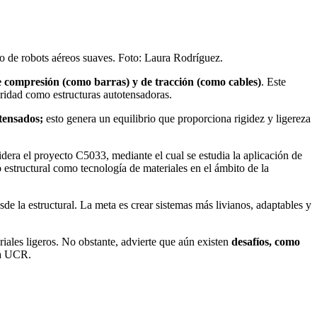
eño de robots aéreos suaves. Foto: Laura Rodríguez.
e compresión (como barras) y de tracción (como cables)
. Este
gridad como estructuras autotensadoras.
tensados;
esto genera un equilibrio que proporciona rigidez y ligereza
dera el proyecto C5033, mediante el cual se estudia la aplicación de
io estructural como tecnología de materiales en el ámbito de la
e la estructural. La meta es crear sistemas más livianos, adaptables y
iales ligeros. No obstante, advierte que aún existen
desafíos, como
 la UCR.