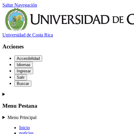
Saltar Navegación
Universidad de Costa Rica
Acciones
Accesibilidad
Idiomas
Ingresar
Salir
Buscar
Menu Pestana
Menu Principal
Inicio
noticias