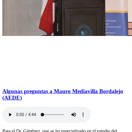
Algunas preguntas a Mauro Mediavilla Bordalejo
(AEDE)
Para el Dr. Giménez, que se ha especializado en el estudio del