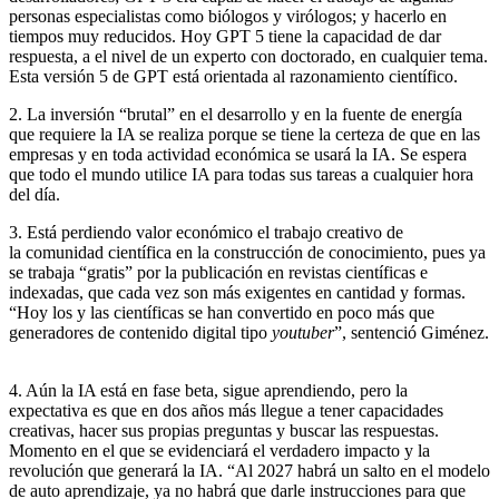
personas especialistas como biólogos y virólogos; y hacerlo en
tiempos muy reducidos. Hoy GPT 5 tiene la capacidad de dar
respuesta, a el nivel de un experto con doctorado, en cualquier tema.
Esta versión 5 de GPT está orientada al razonamiento científico.
2. La inversión “brutal” en el desarrollo y en la fuente de energía
que requiere la IA se realiza porque se tiene la certeza de que en las
empresas y en toda actividad económica se usará la IA. Se espera
que todo el mundo utilice IA para todas sus tareas a cualquier hora
del día.
3. Está perdiendo valor económico el trabajo creativo de
la comunidad científica en la construcción de conocimiento, pues ya
se trabaja “gratis” por la publicación en revistas científicas e
indexadas, que cada vez son más exigentes en cantidad y formas.
“Hoy los y las científicas se han convertido en poco más que
generadores de contenido digital tipo
youtuber
”, sentenció Giménez.
4. Aún la IA está en fase beta, sigue aprendiendo, pero la
expectativa es que en dos años más llegue a tener capacidades
creativas, hacer sus propias preguntas y buscar las respuestas.
Momento en el que se evidenciará el verdadero impacto y la
revolución que generará la IA. “Al 2027 habrá un salto en el modelo
de auto aprendizaje, ya no habrá que darle instrucciones para que