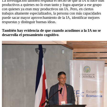
La investigación también respalda el hecho de que la IA sí hace más
productivos a quienes no lo eran tanto y logra aparejar a ese grupo
con quienes ya eran muy productivos sin IA. Pero, en ciertos
trabajos altamente especializados, la persona con más capacidades
puede sacar mayor aprovechamiento de la IA, identificar mejores
respuestas y distinguir buenas ideas.
También hay evidencia de que cuando acudimos a la IA no se
desarrolla el pensamiento cognitivo
.