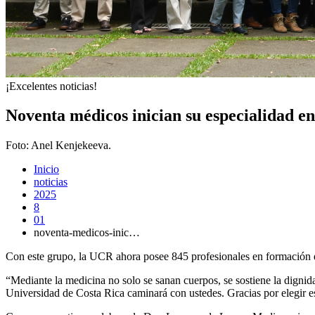
¡Excelentes noticias!
Noventa médicos inician su especialidad en
Foto:
Anel Kenjekeeva.
Inicio
noticias
2025
8
01
noventa-medicos-inic…
Con este grupo, la UCR ahora posee 845 profesionales en formación e
“Mediante la medicina no solo se sanan cuerpos, se sostiene la dignid
Universidad de Costa Rica caminará con ustedes. Gracias por elegir es