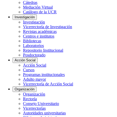
Cátedras
Mediación Virtual
Catálogo de la UCR
Investigación
Investigación
Vicerrectoría de Investigación
Revistas académicas
Centros e institutos
Bibliotecas
Laboratorios
Repositorio Institucional
Posdoctorado
Acción Social
Acción Social
Cursos
Programas institucionales
Adulto mayor
Vicerrectoría de Acción Social
Organización
Organización
Rectoría
Consejo Universitario
Vicerrectorías
Autoridades universitarias