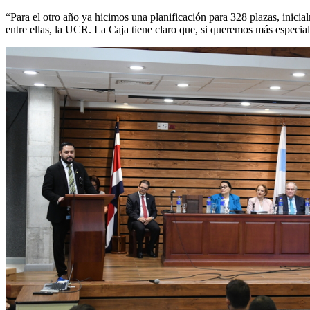
“Para el otro año ya hicimos una planificación para 328 plazas, inic
entre ellas, la UCR. La Caja tiene claro que, si queremos más especial