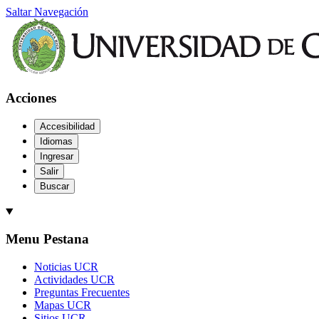
Saltar Navegación
Acciones
Accesibilidad
Idiomas
Ingresar
Salir
Buscar
Menu Pestana
Noticias UCR
Actividades UCR
Preguntas Frecuentes
Mapas UCR
Sitios UCR