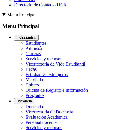
Directorio de Contacto UCR
Menu Principal
Menu Principal
Estudiantes
Estudiantes
Admisión
Carreras
Servicios y recursos
Vicerrectoría de Vida Estudiantil
Becas
Estudiantes extranjeros
Matrícula
Cobros
Oficina de Registro e Información
Posgrados
Docencia
Docencia
Vicerrectoría de Docencia
Evaluación Académica
Personal docente
Servicios y recursos