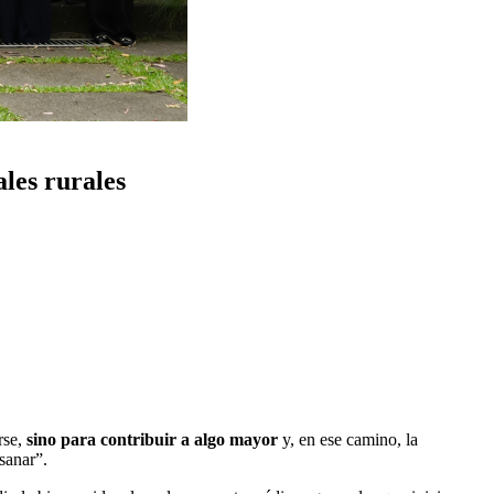
les rurales
rse,
sino para contribuir a algo mayor
y, en ese camino, la
sanar”.