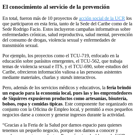
El conocimiento al servicio de la prevención
En total, fueron más de 10 proyectos de
a
cción social de la UCR
los
que participaron en esta feria, tanto de la Sede del Caribe como de la
Sede Rodrigo Facio. Estos incluyeron campañas informativas sobre
enfermedades crónicas, salud reproductiva, salud mental, prevención
del consumo de drogas, violencia sexual y enfermedades de
transmisión sexual.
Por ejemplo, los proyectos como el TCU-719, enfocado en la
educación sobre parásitos emergentes, el TCU-562, que trabaja
temas de violencia sexual e ITS, y el TCU-690, sobre estudios del
Caribe, ofrecieron información valiosa a las personas asistentes
mediante materiales, charlas y
stands
interactivos.
Pero, además de los servicios médicos y educativos, la
feria brindó
un espacio para la economía local, pues las y los emprendedores
de Siquirres expusieron productos como artesanías, bisutería,
bolsos, ropa y comidas típicas
. Este componente fue organizado en
conjunto con la Oficina de Empleo local, y permitió a esos pequeños
negocios darse a conocer y generar ingresos durante la actividad.
“Gracias a la Feria de la Salud por darnos espacio para quienes
tenemos un pequeño negocio, porque nos damos a conocer y