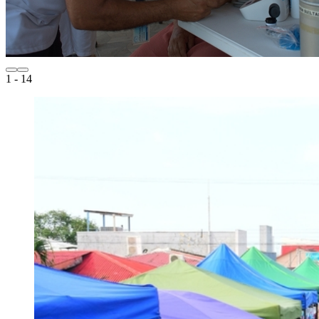
1
- 14