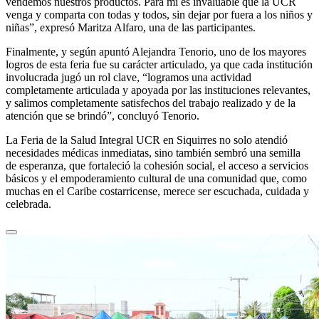
vendemos nuestros productos. Para mí es invaluable que la UCR
venga y comparta con todas y todos, sin dejar por fuera a los niños y
niñas”, expresó Maritza Alfaro, una de las participantes.
Finalmente, y según apuntó Alejandra Tenorio, uno de los mayores
logros de esta feria fue su carácter articulado, ya que cada institución
involucrada jugó un rol clave, “logramos una actividad
completamente articulada y apoyada por las instituciones relevantes,
y salimos completamente satisfechos del trabajo realizado y de la
atención que se brindó”, concluyó Tenorio.
La Feria de la Salud Integral UCR en Siquirres no solo atendió
necesidades médicas inmediatas, sino también sembró una semilla
de esperanza, que fortaleció la cohesión social, el acceso a servicios
básicos y el empoderamiento cultural de una comunidad que, como
muchas en el Caribe costarricense, merece ser escuchada, cuidada y
celebrada.