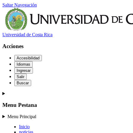
Saltar Navegación
Universidad de Costa Rica
Acciones
Accesibilidad
Idiomas
Ingresar
Salir
Buscar
Menu Pestana
Menu Principal
Inicio
noticias