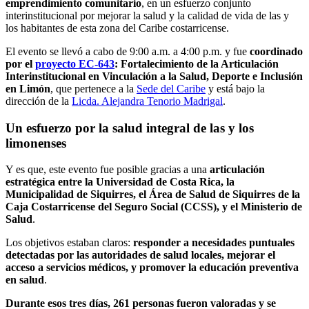
emprendimiento comunitario
, en un esfuerzo conjunto
interinstitucional por mejorar la salud y la calidad de vida de las y
los habitantes de esta zona del Caribe costarricense.
El evento se llevó a cabo de 9:00 a.m. a 4:00 p.m. y fue
coordinado
por el
proyecto EC-643
: Fortalecimiento de la Articulación
Interinstitucional en Vinculación a la Salud, Deporte e Inclusión
en Limón
, que pertenece a la
Sede del Caribe
y está bajo la
dirección de la
Licda. Alejandra Tenorio Madrigal
.
Un esfuerzo por la salud integral de las y los
limonenses
Y es que, este evento fue posible gracias a una
articulación
estratégica entre la Universidad de Costa Rica, la
Municipalidad de Siquirres, el Área de Salud de Siquirres de la
Caja Costarricense del Seguro Social (CCSS), y el Ministerio de
Salud
.
Los objetivos estaban claros:
responder a necesidades puntuales
detectadas por las autoridades de salud locales, mejorar el
acceso a servicios médicos, y promover la educación preventiva
en salud
.
Durante esos tres días, 261 personas fueron valoradas y se