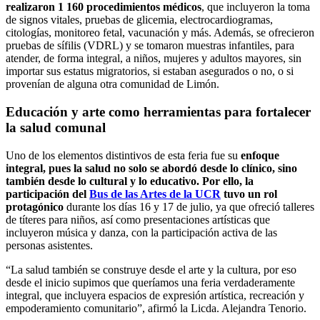
realizaron 1 160 procedimientos médicos
, que incluyeron la toma
de signos vitales, pruebas de glicemia, electrocardiogramas,
citologías, monitoreo fetal, vacunación y más. Además, se ofrecieron
pruebas de sífilis (VDRL) y se tomaron muestras infantiles, para
atender, de forma integral, a niños, mujeres y adultos mayores, sin
importar sus estatus migratorios, si estaban asegurados o no, o si
provenían de alguna otra comunidad de Limón.
Educación y arte como herramientas para fortalecer
la salud comunal
Uno de los elementos distintivos de esta feria fue su
enfoque
integral, pues la salud no solo se abordó desde lo clínico, sino
también desde lo cultural y lo educativo. Por ello, la
participación del
Bus de las Artes de la UCR
tuvo un rol
protagónico
durante los días 16 y 17 de julio, ya que ofreció talleres
de títeres para niños, así como presentaciones artísticas que
incluyeron música y danza, con la participación activa de las
personas asistentes.
“La salud también se construye desde el arte y la cultura, por eso
desde el inicio supimos que queríamos una feria verdaderamente
integral, que incluyera espacios de expresión artística, recreación y
empoderamiento comunitario”, afirmó la Licda. Alejandra Tenorio.