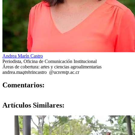
Andrea Marín Castro
Periodista, Oficina de Comunicación Institucional
Áreas de cobertura: artes y ciencias agroalimentarias
andrea.ma
qtnh
rincastro
@ucr
emtp
.ac.cr
0
Comentarios:
Artículos
Similares: