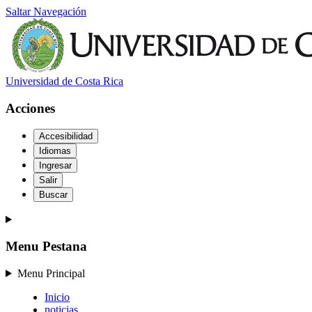
Saltar Navegación
Universidad de Costa Rica
Acciones
Accesibilidad
Idiomas
Ingresar
Salir
Buscar
Menu Pestana
Menu Principal
Inicio
noticias