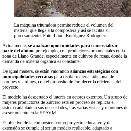
La máquina trituradora permite reducir el volumen del
material que llega a la compostera y así se facilita su
procesamiento. Foto: Laura Rodríguez Rodríguez.
Actualmente,
se analizan oportunidades para comercializar
parte del abono,
por ejemplo,
con productores ornamentales en la
zona de Llano Grande, especialmente en cultivos de rosas, donde la
demanda de materia orgánica es constante.
De igual manera, se están valorando
alianzas estratégicas con
municipalidades cercanas
para recibir material adicional de
parques y jardines, con el propósito de fortalecer la eficiencia del
proyecto.
El modelo ha despertado el interés en actores externos. Un grupo de
mujeres productoras de Zarcero está en proceso de replicar el
sistema adaptado a sus necesidades, tras varias visitas y reuniones de
asesoramiento en la EEAVM.
El objetivo de la compostera como proyecto educativo y de
extensión se cumple al ser un modelo replicable, adaptado a