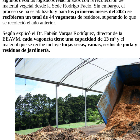
algunos desafíos logísticos relacionados con la recolección de
material vegetal desde la Sede Rodrigo Facio. Sin embargo, el
proceso se ha estabilizado y para
los primeros meses del 2025 se
recibieron un total de 44 vagonetas
de residuos, superando lo que
se recolectó el año anterior.
Según explicó el Dr. Fabián Vargas Rodríguez, director de la
EEAVM,
cada vagoneta tiene una capacidad de 13 m³
y el
material que se recibe incluye
hojas secas, ramas, restos de poda y
residuos de jardinería.