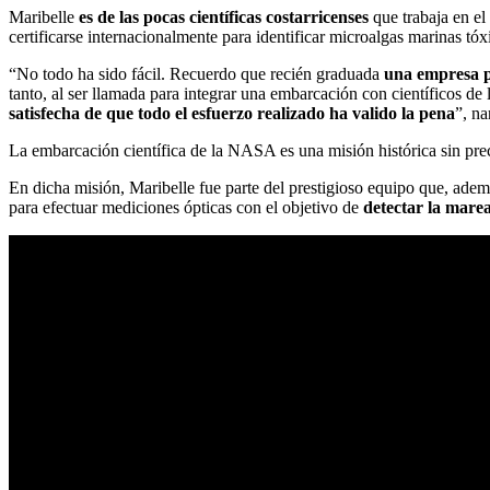
Maribelle
es de las pocas científicas costarricenses
que trabaja en el
certificarse internacionalmente para identificar microalgas marinas tóx
“No todo ha sido fácil. Recuerdo que recién graduada
una empresa p
tanto, al ser llamada para integrar una embarcación con científicos
satisfecha de que todo el esfuerzo realizado ha valido la pena
”, na
La embarcación científica de la NASA es una misión histórica sin pre
En dicha misión, Maribelle fue parte del prestigioso equipo que, ade
para efectuar mediciones ópticas con el objetivo de
detectar la marea 