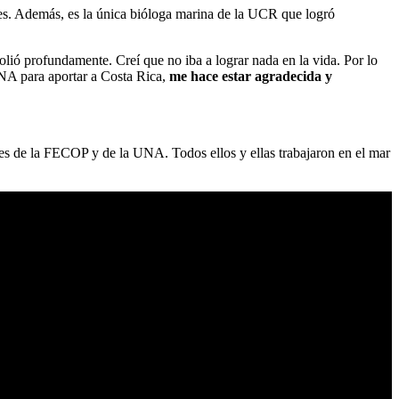
ares. Además, es la única bióloga marina de la UCR que logró
lió profundamente. Creí que no iba a lograr nada en la vida. Por lo
UNA para aportar a Costa Rica,
me hace estar agradecida y
res de la FECOP y de la UNA. Todos ellos y ellas trabajaron en el mar