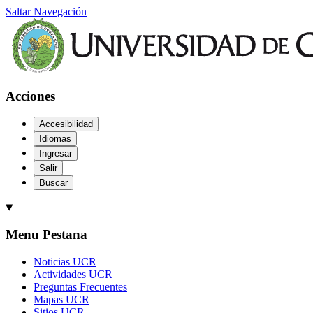
Saltar Navegación
Acciones
Accesibilidad
Idiomas
Ingresar
Salir
Buscar
Menu Pestana
Noticias UCR
Actividades UCR
Preguntas Frecuentes
Mapas UCR
Sitios UCR