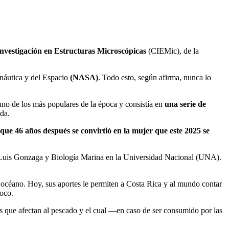
nvestigación en Estructuras Microscópicas
(CIEMic), de la
náutica y del Espacio
(NASA)
. Todo esto, según afirma, nunca lo
 uno de los más populares de la época y consistía en
una serie de
da.
que 46 años después se convirtió en la mujer que este 2025 se
 Luis Gonzaga y Biología Marina en la Universidad Nacional (UNA).
el océano. Hoy, sus aportes le permiten a Costa Rica y al mundo contar
Coco.
as que afectan al pescado y el cual —en caso de ser consumido por las