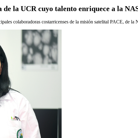
na de la UCR cuyo talento enriquece a la NA
incipales colaboradoras costarricenses de la misión satelital PACE, de l