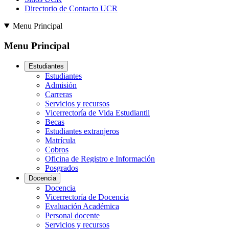
Directorio de Contacto UCR
Menu Principal
Menu Principal
Estudiantes
Estudiantes
Admisión
Carreras
Servicios y recursos
Vicerrectoría de Vida Estudiantil
Becas
Estudiantes extranjeros
Matrícula
Cobros
Oficina de Registro e Información
Posgrados
Docencia
Docencia
Vicerrectoría de Docencia
Evaluación Académica
Personal docente
Servicios y recursos