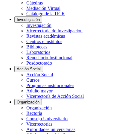
Cátedras
Mediación Virtual
Catálogo de la UCR
Investigación
Investigación
Vicerrectoría de Investigación
Revistas académicas
Centros e institutos
Bibliotecas
Laboratorios
Repositorio Institucional
Posdoctorado
Acción Social
Acción Social
Cursos
Programas institucionales
Adulto mayor
Vicerrectoría de Acción Social
Organización
Organización
Rectoría
Consejo Universitario
Vicerrectorías
Autoridades universitarias