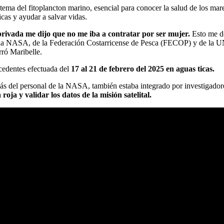
 tema del fitoplancton marino, esencial para conocer la salud de los m
icas y ayudar a salvar vidas.
rivada me dijo que no me iba a contratar por ser mujer.
Esto me do
 de la NASA, de la Federación Costarricense de Pesca (FECOP) y de la 
rró Maribelle.
cedentes efectuada del
17 al 21 de febrero del 2025 en aguas ticas.
más del personal de la NASA, también estaba integrado por investigado
roja y validar los datos de la misión satelital.